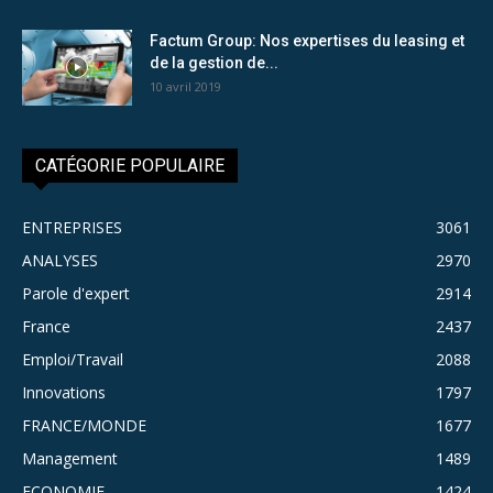
Factum Group: Nos expertises du leasing et
de la gestion de...
10 avril 2019
CATÉGORIE POPULAIRE
ENTREPRISES
3061
ANALYSES
2970
Parole d'expert
2914
France
2437
Emploi/Travail
2088
Innovations
1797
FRANCE/MONDE
1677
Management
1489
ECONOMIE
1424