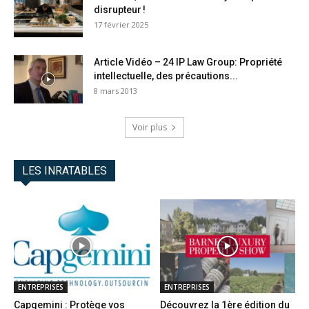
disrupteur !
17 février 2025
Article Vidéo – 24 IP Law Group: Propriété
intellectuelle, des précautions...
8 mars 2013
Voir plus
LES INRATABLES
ENTREPRISES
ENTREPRISES
Capgemini : Protège vos
Découvrez la 1ère édition du