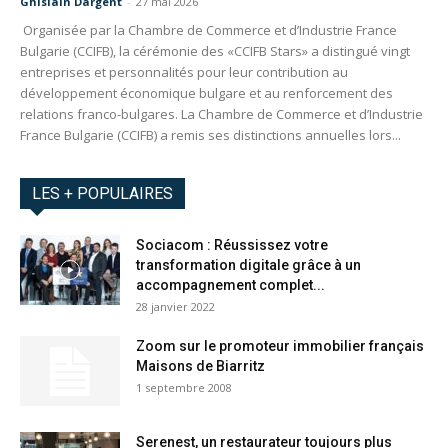
Ghislain Dargent
-
27 mai 2026
Organisée par la Chambre de Commerce et d’Industrie France
Bulgarie (CCIFB), la cérémonie des «CCIFB Stars» a distingué vingt
entreprises et personnalités pour leur contribution au
développement économique bulgare et au renforcement des
relations franco-bulgares. La Chambre de Commerce et d’Industrie
France Bulgarie (CCIFB) a remis ses distinctions annuelles lors...
LES + POPULAIRES
Sociacom : Réussissez votre
transformation digitale grâce à un
accompagnement complet...
28 janvier 2022
Zoom sur le promoteur immobilier français
Maisons de Biarritz
1 septembre 2008
Serenest, un restaurateur toujours plus