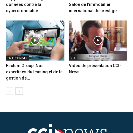
données contre la
Salon de l’immobilier
cybercriminalité
international de prestige...
ENTREPRISES
CCI
Factum Group: Nos
Vidéo de présentation CCI-
expertises du leasing et de la
News
gestion de...