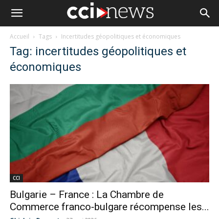
Accueil
Tags
Incertitudes géopolitiques et économiques
Tag: incertitudes géopolitiques et
économiques
CCI
Bulgarie – France : La Chambre de
Commerce franco-bulgare récompense les...