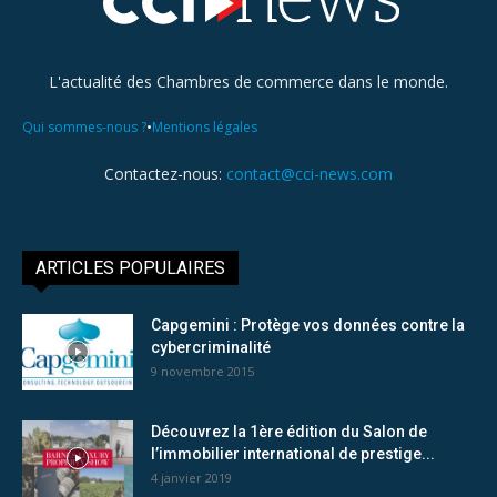
L'actualité des Chambres de commerce dans le monde.
•
Qui sommes-nous ?
Mentions légales
Contactez-nous:
contact@cci-news.com
ARTICLES POPULAIRES
Capgemini : Protège vos données contre la
cybercriminalité
9 novembre 2015
Découvrez la 1ère édition du Salon de
l’immobilier international de prestige...
4 janvier 2019