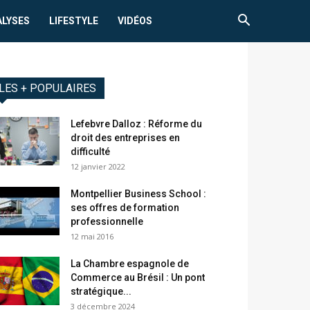
ALYSES
LIFESTYLE
VIDÉOS
LES + POPULAIRES
Lefebvre Dalloz : Réforme du
droit des entreprises en
difficulté
12 janvier 2022
Montpellier Business School :
ses offres de formation
professionnelle
12 mai 2016
La Chambre espagnole de
Commerce au Brésil : Un pont
stratégique...
3 décembre 2024