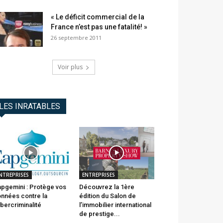
« Le déficit commercial de la
France n’est pas une fatalité! »
26 septembre 2011
Voir plus
LES INRATABLES
NTREPRISES
ENTREPRISES
pgemini : Protège vos
Découvrez la 1ère
nnées contre la
édition du Salon de
bercriminalité
l’immobilier international
de prestige...