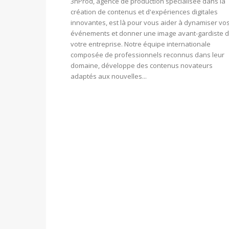
3hProd, agence de production spécialisée dans la
création de contenus et d'expériences digitales
innovantes, est là pour vous aider à dynamiser vo
événements et donner une image avant-gardiste 
votre entreprise. Notre équipe internationale
composée de professionnels reconnus dans leur
domaine, développe des contenus novateurs
adaptés aux nouvelles...