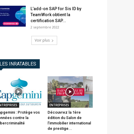
L’add-on SAP for Sis ID by
TeamWork obtient la
certification SAP...
2 septembre 2022
Voir plus
LES INRATABLES
NTREPRISES
ENTREPRISES
pgemini : Protège vos
Découvrez la 1ère
nnées contre la
édition du Salon de
bercriminalité
l’immobilier international
de prestige...