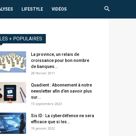
ALYSES
LIFESTYLE
VIDÉOS
LES + POPULAIRES
La province, un relais de
croissance pour bon nombre
de banques...
28 février 2011
Quadient : Abonnement à notre
newsletter afin d’en savoir plus
sur...
15 septembre 2023
Sis ID : La cyberdéfense ne sera
efficace que si les...
19 janvier 2022