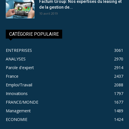
Factum Group: Nos expertises du leasing et
de la gestion de...
10 avril 2019
CATÉGORIE POPULAIRE
ENTREPRISES
3061
ANALYSES
2970
Parole d'expert
2914
France
2437
Emploi/Travail
2088
Innovations
1797
FRANCE/MONDE
1677
Management
1489
ECONOMIE
1424