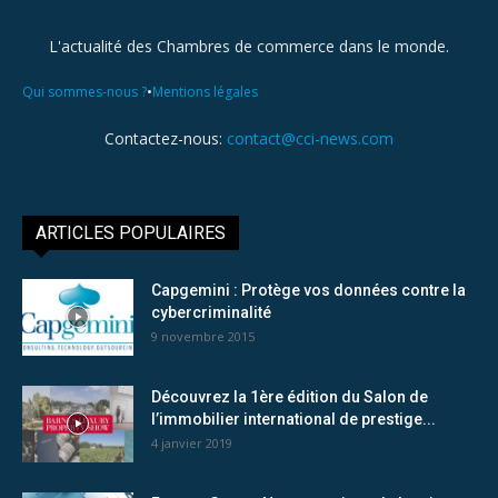
L'actualité des Chambres de commerce dans le monde.
•
Qui sommes-nous ?
Mentions légales
Contactez-nous:
contact@cci-news.com
ARTICLES POPULAIRES
Capgemini : Protège vos données contre la
cybercriminalité
9 novembre 2015
Découvrez la 1ère édition du Salon de
l’immobilier international de prestige...
4 janvier 2019