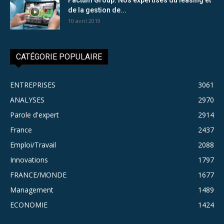
de la gestion de...
10 avril 2019
CATÉGORIE POPULAIRE
ENTREPRISES
3061
ANALYSES
2970
Parole d'expert
2914
France
2437
Emploi/Travail
2088
Innovations
1797
FRANCE/MONDE
1677
Management
1489
ECONOMIE
1424