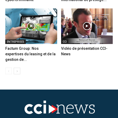
ENTREPRISES
CCI
Factum Group: Nos
Vidéo de présentation CCI-
expertises du leasing et de la
News
gestion de...