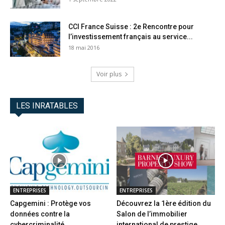
CCI France Suisse : 2e Rencontre pour
l’investissement français au service...
18 mai 2016
Voir plus
LES INRATABLES
ENTREPRISES
ENTREPRISES
Capgemini : Protège vos
Découvrez la 1ère édition du
données contre la
Salon de l’immobilier
cybercriminalité
international de prestige...