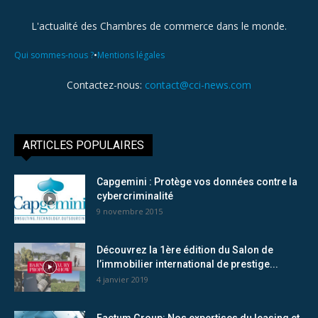
L'actualité des Chambres de commerce dans le monde.
•
Qui sommes-nous ?
Mentions légales
Contactez-nous:
contact@cci-news.com
ARTICLES POPULAIRES
Capgemini : Protège vos données contre la
cybercriminalité
9 novembre 2015
Découvrez la 1ère édition du Salon de
l’immobilier international de prestige...
4 janvier 2019
Factum Group: Nos expertises du leasing et