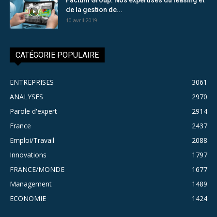
de la gestion de...
10 avril 2019
CATÉGORIE POPULAIRE
ENTREPRISES
3061
ANALYSES
2970
Parole d'expert
2914
France
2437
Emploi/Travail
2088
Innovations
1797
FRANCE/MONDE
1677
Management
1489
ECONOMIE
1424