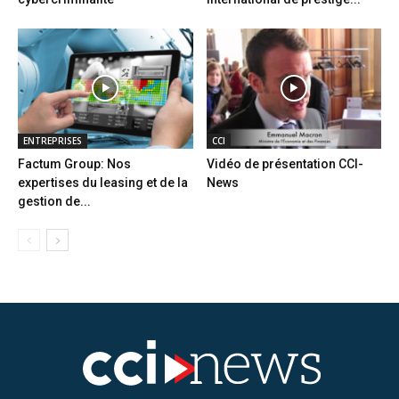
ENTREPRISES
CCI
Factum Group: Nos
Vidéo de présentation CCI-
expertises du leasing et de la
News
gestion de...