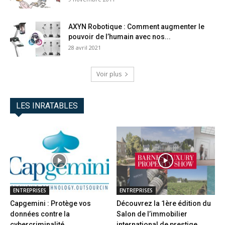
AXYN Robotique : Comment augmenter le
pouvoir de l’humain avec nos...
28 avril 2021
Voir plus
LES INRATABLES
ENTREPRISES
ENTREPRISES
Capgemini : Protège vos
Découvrez la 1ère édition du
données contre la
Salon de l’immobilier
cybercriminalité
international de prestige...