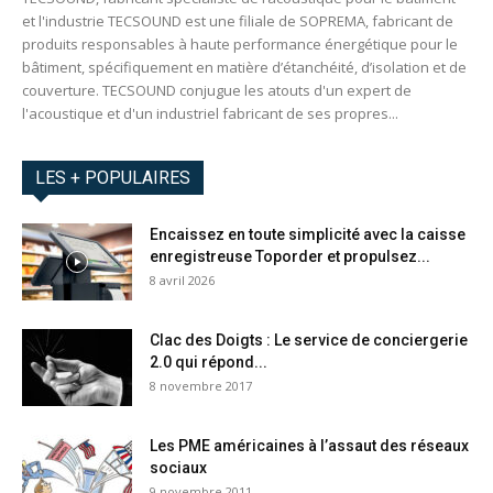
et l'industrie TECSOUND est une filiale de SOPREMA, fabricant de
produits responsables à haute performance énergétique pour le
bâtiment, spécifiquement en matière d’étanchéité, d’isolation et de
couverture. TECSOUND conjugue les atouts d'un expert de
l'acoustique et d'un industriel fabricant de ses propres...
LES + POPULAIRES
Encaissez en toute simplicité avec la caisse
enregistreuse Toporder et propulsez...
8 avril 2026
Clac des Doigts : Le service de conciergerie
2.0 qui répond...
8 novembre 2017
Les PME américaines à l’assaut des réseaux
sociaux
9 novembre 2011