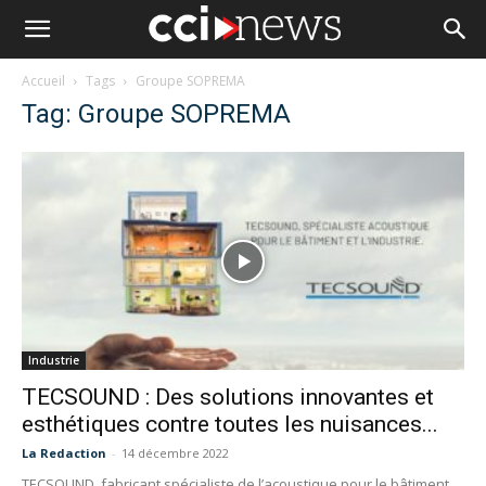
Accueil
Tags
Groupe SOPREMA
Tag: Groupe SOPREMA
Industrie
TECSOUND : Des solutions innovantes et
esthétiques contre toutes les nuisances...
La Redaction
-
14 décembre 2022
TECSOUND, fabricant spécialiste de l’acoustique pour le bâtiment