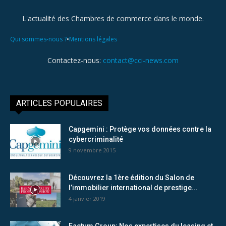
L'actualité des Chambres de commerce dans le monde.
•
Qui sommes-nous ?
Mentions légales
Contactez-nous:
contact@cci-news.com
ARTICLES POPULAIRES
Capgemini : Protège vos données contre la
cybercriminalité
9 novembre 2015
Découvrez la 1ère édition du Salon de
l’immobilier international de prestige...
4 janvier 2019
Factum Group: Nos expertises du leasing et