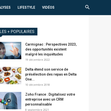
ALYSES
LIFESTYLE
VIDÉOS
LES + POPULAIRES
Carmignac : Perspectives 2023,
des opportunités existent
malgré les inquiétudes
19 décembre 2022
Delta étend son service de
présélection des repas en Delta
One...
10 décembre 2018
Zoho France : Digitalisez votre
entreprise avec un CRM
personnalisable
8 septembre 2021