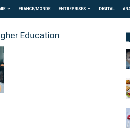
MIE
FRANCE/MONDE
ENTREPRISES
DIGITAL
AN
igher Education