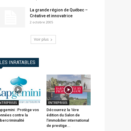
La grande région de Québec –
Créative et innovatrice
2 octobre 2005
Voir plus
LES INRATABLES
NTREPRISES
ENTREPRISES
pgemini : Protège vos
Découvrez la 1ère
nnées contre la
édition du Salon de
bercriminalité
l’immobilier international
de prestige...