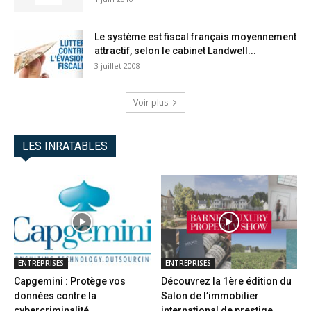
Le système est fiscal français moyennement
attractif, selon le cabinet Landwell...
3 juillet 2008
Voir plus
LES INRATABLES
ENTREPRISES
ENTREPRISES
Capgemini : Protège vos
Découvrez la 1ère édition du
données contre la
Salon de l’immobilier
cybercriminalité
international de prestige...