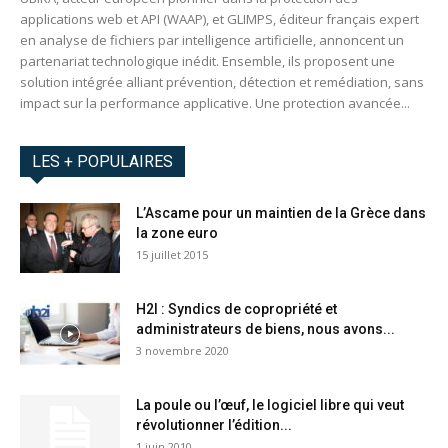
applications web et API (WAAP), et GLIMPS, éditeur français expert
en analyse de fichiers par intelligence artificielle, annoncent un
partenariat technologique inédit. Ensemble, ils proposent une
solution intégrée alliant prévention, détection et remédiation, sans
impact sur la performance applicative. Une protection avancée...
LES + POPULAIRES
L’Ascame pour un maintien de la Grèce dans
la zone euro
15 juillet 2015
H2I : Syndics de copropriété et
administrateurs de biens, nous avons...
3 novembre 2020
La poule ou l’œuf, le logiciel libre qui veut
révolutionner l’édition...
1 juin 2010