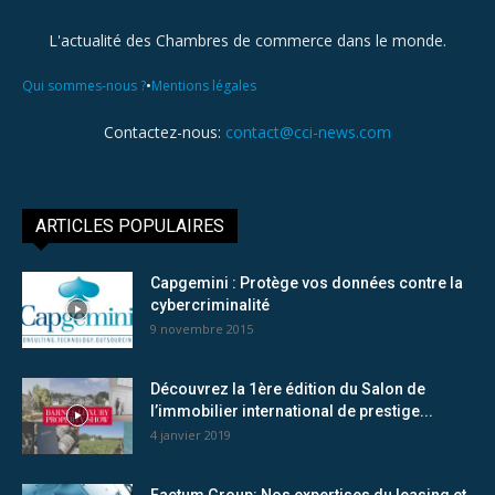
L'actualité des Chambres de commerce dans le monde.
•
Qui sommes-nous ?
Mentions légales
Contactez-nous:
contact@cci-news.com
ARTICLES POPULAIRES
Capgemini : Protège vos données contre la
cybercriminalité
9 novembre 2015
Découvrez la 1ère édition du Salon de
l’immobilier international de prestige...
4 janvier 2019
Factum Group: Nos expertises du leasing et