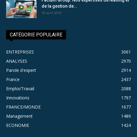
de la gestion de...
10 avril 2019
CATÉGORIE POPULAIRE
ENTREPRISES
3061
ANALYSES
2970
Parole d'expert
2914
France
2437
Emploi/Travail
2088
Innovations
1797
FRANCE/MONDE
1677
Management
1489
ECONOMIE
1424