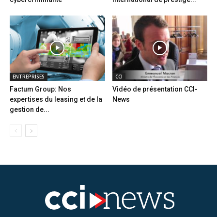
ENTREPRISES
CCI
Factum Group: Nos
Vidéo de présentation CCI-
expertises du leasing et de la
News
gestion de...