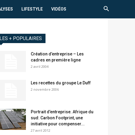
ALYSES
LIFESTYLE
VIDÉOS
LES + POPULAIRES
Création d’entreprise – Les
cadres en première ligne
2 avril 2004
Les recettes du groupe Le Duff
2 novembre 2006
Portrait d’entreprise. Afrique du
sud: Carbon Footprint, une
initiative pour compenser...
27 avril 2012