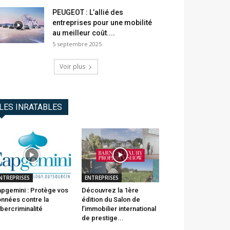
PEUGEOT : L’allié des
entreprises pour une mobilité
au meilleur coût....
5 septembre 2025
Voir plus
LES INRATABLES
NTREPRISES
ENTREPRISES
pgemini : Protège vos
Découvrez la 1ère
nnées contre la
édition du Salon de
bercriminalité
l’immobilier international
de prestige...