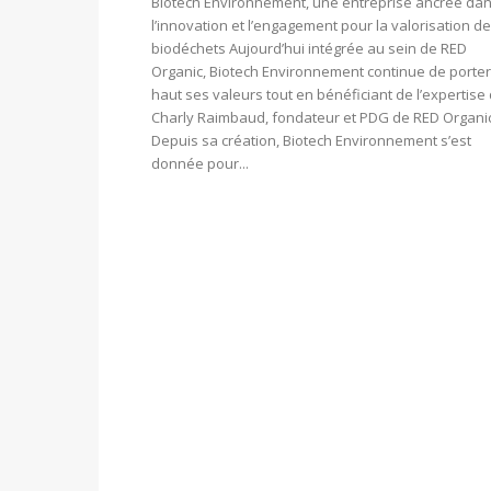
Biotech Environnement, une entreprise ancrée da
l’innovation et l’engagement pour la valorisation d
biodéchets Aujourd’hui intégrée au sein de RED
Organic, Biotech Environnement continue de porter
haut ses valeurs tout en bénéficiant de l’expertise
Charly Raimbaud, fondateur et PDG de RED Organic
Depuis sa création, Biotech Environnement s’est
donnée pour...