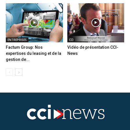
ENTREPRISES
CCI
Factum Group: Nos
Vidéo de présentation CCI-
expertises du leasing et de la
News
gestion de...