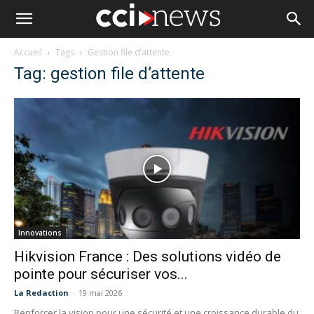
Accueil
Tags
Gestion file d’attente
Tag: gestion file d’attente
Innovations
Hikvision France : Des solutions vidéo de
pointe pour sécuriser vos...
La Redaction
-
19 mai 2026
Renforcer la vision pour une sécurité et une croissance durable du