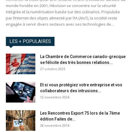
monde Fondée en 2001, Hikvision se concentre sur la sécurité
intégrée et la numérisation basée sur des scénarios. Propulsée
par l’Internet des objets alimenté par l’IA (AIoT), la société reste
engagée à servir divers secteurs avec ses technologies de...
LES + POPULAIRES
La Chambre de Commerce canado-grecque
se félicite des très bonnes relations...
27 octobre 2023
Et si vous protégiez votre entreprise et vos
collaborateurs des intrusions...
12 novembre 2024
Les Rencontres Export 75 lors de la 7ème
édition Faites de...
28 novembre 2014