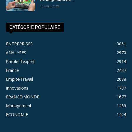
10 avril 2019
CATÉGORIE POPULAIRE
ENTREPRISES
3061
ANALYSES
2970
Parole d'expert
2914
France
2437
Emploi/Travail
2088
Innovations
1797
FRANCE/MONDE
1677
Management
1489
ECONOMIE
1424