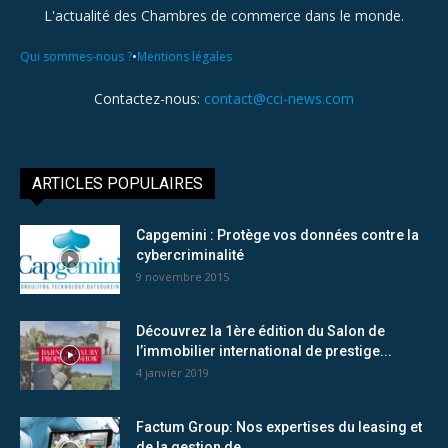
L'actualité des Chambres de commerce dans le monde.
•
Qui sommes-nous ?
Mentions légales
Contactez-nous:
contact@cci-news.com
ARTICLES POPULAIRES
Capgemini : Protège vos données contre la
cybercriminalité
9 novembre 2015
Découvrez la 1ère édition du Salon de
l’immobilier international de prestige...
4 janvier 2019
Factum Group: Nos expertises du leasing et
de la gestion de...