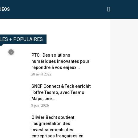
DÉOS
LES + POPULAIRES
PTC : Des solutions
numériques innovantes pour
répondre à vos enjeux...
28 avril 2022
SNCF Connect & Tech enrichit
l’offre Tesmo, avec Tesmo
Maps, une...
9 juin 2026
Olivier Becht soutient
l’augmentation des
investissements des
entreprises françaises en