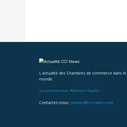
L'actualité des Chambres de commerce dans le
monde.
•
Qui sommes-nous ?
Mentions légales
Contactez-nous:
contact@cci-news.com