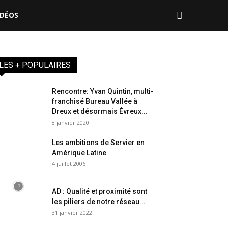
IDÉOS
LES + POPULAIRES
Rencontre: Yvan Quintin, multi-
franchisé Bureau Vallée à
Dreux et désormais Évreux...
8 janvier 2020
Les ambitions de Servier en
Amérique Latine
4 juillet 2006
AD : Qualité et proximité sont
les piliers de notre réseau...
31 janvier 2022