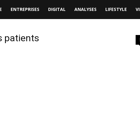
E
ENTREPRISES
DIGITAL
ANALYSES
LIFESTYLE
V
s patients