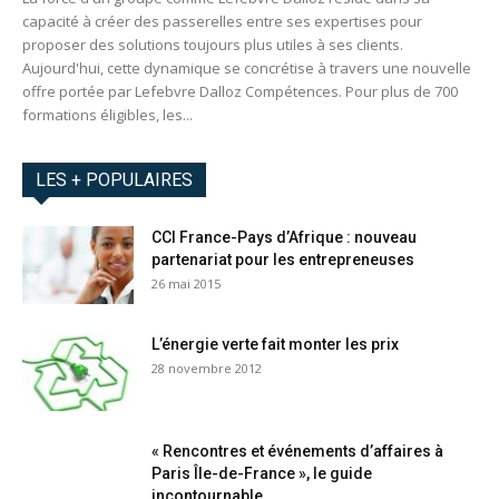
capacité à créer des passerelles entre ses expertises pour
proposer des solutions toujours plus utiles à ses clients.
Aujourd'hui, cette dynamique se concrétise à travers une nouvelle
offre portée par Lefebvre Dalloz Compétences. Pour plus de 700
formations éligibles, les...
LES + POPULAIRES
CCI France-Pays d’Afrique : nouveau
partenariat pour les entrepreneuses
26 mai 2015
L’énergie verte fait monter les prix
28 novembre 2012
« Rencontres et événements d’affaires à
Paris Île-de-France », le guide
incontournable