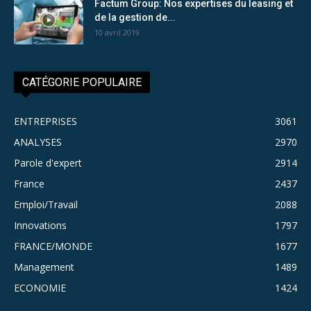
Factum Group: Nos expertises du leasing et
de la gestion de...
10 avril 2019
CATÉGORIE POPULAIRE
ENTREPRISES
3061
ANALYSES
2970
Parole d'expert
2914
France
2437
Emploi/Travail
2088
Innovations
1797
FRANCE/MONDE
1677
Management
1489
ECONOMIE
1424