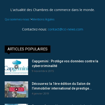
L'actualité des Chambres de commerce dans le monde.
•
Qui sommes-nous ?
Mentions légales
Contactez-nous:
contact@cci-news.com
ARTICLES POPULAIRES
Capgemini : Protège vos données contre la
cybercriminalité
9 novembre 2015
Découvrez la 1ère édition du Salon de
l’immobilier international de prestige...
4 janvier 2019