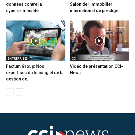
données contre la
Salon de l’immobilier
cybercriminalité
international de prestige...
ENTREPRISES
CCI
Factum Group: Nos
Vidéo de présentation CCI-
expertises du leasing et de la
News
gestion de...