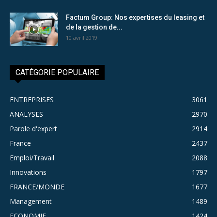
Factum Group: Nos expertises du leasing et
de la gestion de...
10 avril 2019
CATÉGORIE POPULAIRE
ENTREPRISES
3061
ANALYSES
2970
Parole d'expert
2914
France
2437
Emploi/Travail
2088
Innovations
1797
FRANCE/MONDE
1677
Management
1489
ECONOMIE
1424