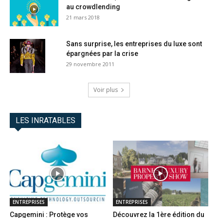
au crowdlending
21 mars 2018
Sans surprise, les entreprises du luxe sont
épargnées par la crise
29 novembre 2011
Voir plus
LES INRATABLES
ENTREPRISES
ENTREPRISES
Capgemini : Protège vos
Découvrez la 1ère édition du