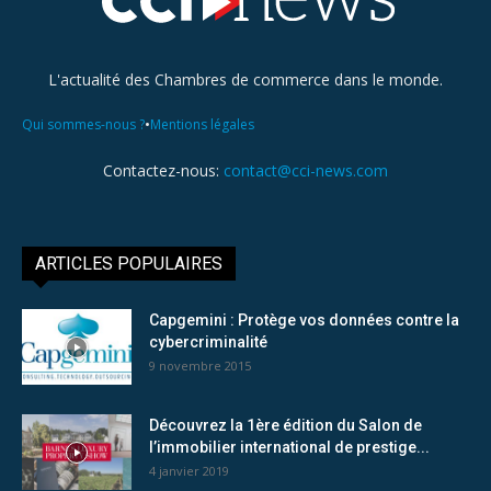
L'actualité des Chambres de commerce dans le monde.
•
Qui sommes-nous ?
Mentions légales
Contactez-nous:
contact@cci-news.com
ARTICLES POPULAIRES
Capgemini : Protège vos données contre la
cybercriminalité
9 novembre 2015
Découvrez la 1ère édition du Salon de
l’immobilier international de prestige...
4 janvier 2019