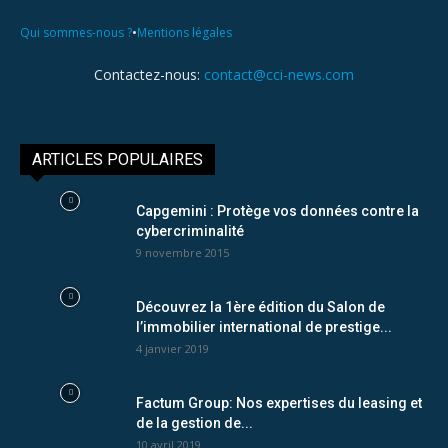
•
Qui sommes-nous ?
Mentions légales
Contactez-nous:
contact@cci-news.com
ARTICLES POPULAIRES
Capgemini : Protège vos données contre la
cybercriminalité
9 novembre 2015
Découvrez la 1ère édition du Salon de
l’immobilier international de prestige...
4 janvier 2019
Factum Group: Nos expertises du leasing et
de la gestion de...
10 avril 2019