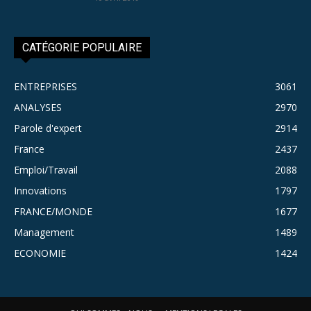
CATÉGORIE POPULAIRE
ENTREPRISES
3061
ANALYSES
2970
Parole d'expert
2914
France
2437
Emploi/Travail
2088
Innovations
1797
FRANCE/MONDE
1677
Management
1489
ECONOMIE
1424