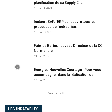
planification de sa Supply Chain
11 juillet 2023
Inetum : SAP, l’ERP qui couvre tous les
processus de l’entreprise…...
11 mars 2026
Fabrice Barbe, nouveau Directeur de la CCI
Normandie
13 juin 2017
Energies Nouvelles Courtage : Pour vous
accompagner dans la réalisation de...
17 mai 2019
Voir plus
LES INRATABLES