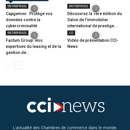
ENTREPRISES
ENTREPRISES
Capgemini : Protège vos
Découvrez la 1ère édition du
données contre la
Salon de l’immobilier
cybercriminalité
international de prestige...
ENTREPRISES
CCI
Factum Group: Nos
Vidéo de présentation CCI-
expertises du leasing et de la
News
gestion de...
L'actualité des Chambres de commerce dans le monde.