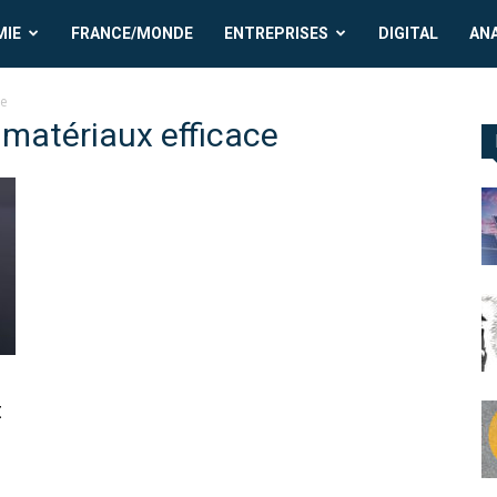
MIE
FRANCE/MONDE
ENTREPRISES
DIGITAL
AN
ce
e matériaux efficace
t