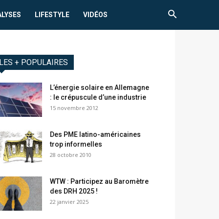
ALYSES
LIFESTYLE
VIDÉOS
LES + POPULAIRES
L’énergie solaire en Allemagne
: le crépuscule d’une industrie
15 novembre 2012
Des PME latino-américaines
trop informelles
28 octobre 2010
WTW : Participez au Baromètre
des DRH 2025 !
22 janvier 2025