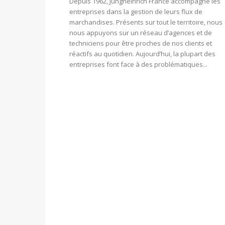
Depuis 1962, Jungheinrich France accompagne les
entreprises dans la gestion de leurs flux de
marchandises. Présents sur tout le territoire, nous
nous appuyons sur un réseau d’agences et de
techniciens pour être proches de nos clients et
réactifs au quotidien. Aujourd’hui, la plupart des
entreprises font face à des problématiques...