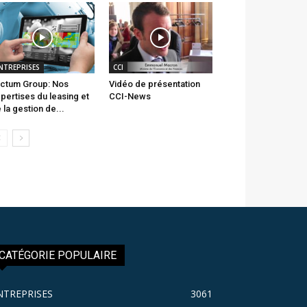
NTREPRISES
CCI
ctum Group: Nos
Vidéo de présentation
pertises du leasing et
CCI-News
 la gestion de...
CATÉGORIE POPULAIRE
NTREPRISES
3061