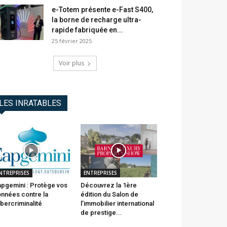
e-Totem présente e-Fast S400,
la borne de recharge ultra-
rapide fabriquée en...
25 février 2025
Voir plus
LES INRATABLES
NTREPRISES
ENTREPRISES
pgemini : Protège vos
Découvrez la 1ère
nnées contre la
édition du Salon de
bercriminalité
l’immobilier international
de prestige...