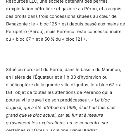
Resources LLC, une société détenant des permis
d’exploitation pétrolière et gazière au Pérou, et a acquis
des droits dans trois concessions situées au cœur de
l’Amazonie : le « bloc 125 » est depuis passé aux mains de
Perupetro (Pérou), mais Perenco reste concessionnaire
du « bloc 67 » et à 50 % du « bloc 121 ».
Situé au nord-est du Pérou, dans le bassin du Marañon,
en lisière de l’Équateur et à 1 h 30 d’hydravion ou
d’hélicoptère de la grande ville d’Iquitos, le « bloc 67 » a
fait l’objet de toutes les attentions de Perenco qui a
poursuivi le travail de son prédécesseur.
« Le bloc
original, qui a été attribué en 1995, était huit fois plus
grand que le bloc actuel, car au fur et à mesure
qu’avancent les explorations, on se concentre sur
certaines surfaces »
, souligne Daniel Kadjar.