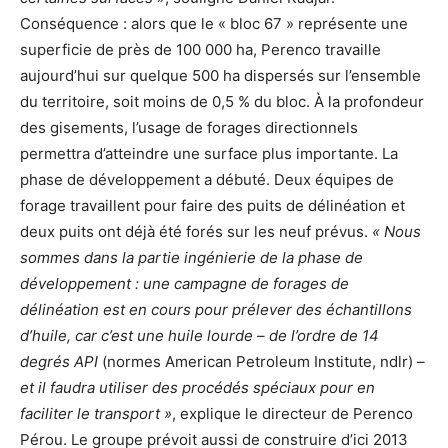
Conséquence : alors que le « bloc 67 » représente une
superficie de près de 100 000 ha, Perenco travaille
aujourd’hui sur quelque 500 ha dispersés sur l’ensemble
du territoire, soit moins de 0,5 % du bloc. À la profondeur
des gisements, l’usage de forages directionnels
permettra d’atteindre une surface plus importante. La
phase de développement a débuté. Deux équipes de
forage travaillent pour faire des puits de délinéation et
deux puits ont déjà été forés sur les neuf prévus.
« Nous
sommes dans la partie ingénierie de la phase de
développement : une campagne de forages de
délinéation est en cours pour prélever des échantillons
d’huile, car c’est une huile lourde – de l’ordre de 14
degrés API
(normes American Petroleum Institute, ndlr)
–
et il faudra utiliser des procédés spéciaux pour en
faciliter le transport »
, explique le directeur de Perenco
Pérou. Le groupe prévoit aussi de construire d’ici 2013