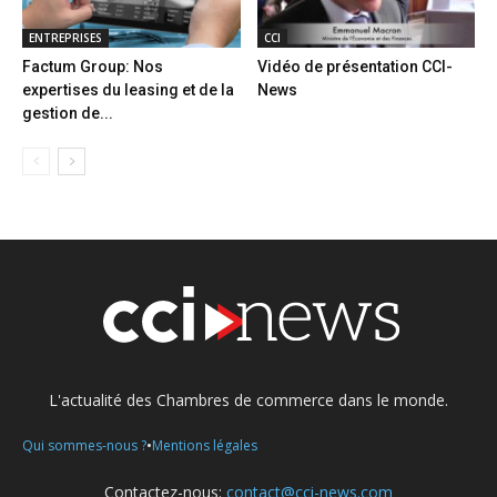
ENTREPRISES
CCI
Factum Group: Nos
Vidéo de présentation CCI-
expertises du leasing et de la
News
gestion de...
L'actualité des Chambres de commerce dans le monde.
•
Qui sommes-nous ?
Mentions légales
Contactez-nous:
contact@cci-news.com