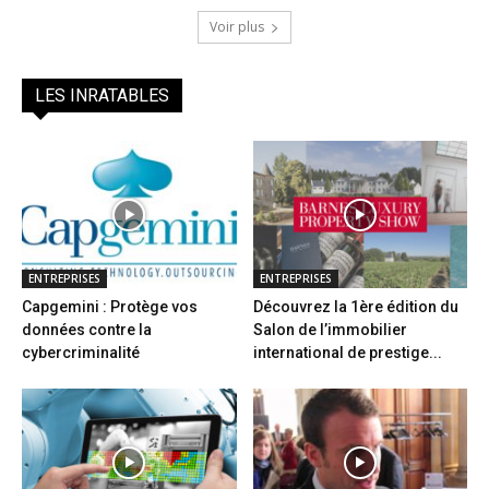
Voir plus
LES INRATABLES
ENTREPRISES
ENTREPRISES
Capgemini : Protège vos
Découvrez la 1ère édition du
données contre la
Salon de l’immobilier
cybercriminalité
international de prestige...