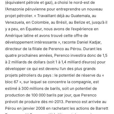
(équivalent pétrole et gaz), a choisi le nord-est de
l’Amazonie péruvienne pour entreprendre un nouveau
projet pétrolier. « Travaillant déjà au Guatemala, au
Venezuela, en Colombie, au Brésil, au Belize et, jusqu’à il
y a peu, en Équateur, nous avons de l’expérience en
Amérique latine et avons trouvé cette offre de
développement intéressante », raconte Daniel Kadjar,
directeur de la filiale de Perenco au Pérou. Durant les
quatre prochaines années, Perenco investira donc de 1,5
à 2 milliards de dollars (soit 1 à 1,4 milliard d’euros) pour
développer ce qui est devenu l’un des plus grands
projets pétroliers du pays : le potentiel de réserve du «
bloc 67 », sur lequel se concentre la compagnie, est
estimé à 300 millions de barils, soit un potentiel de
production de 100 000 barils par jour, que Perenco
prévoit de produire dès mi-2013. Perenco est arrivée au
Pérou en janvier 2008 en rachetant les actions de Barrett