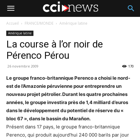
Accueil
FRANCE/MONDE
Amérique latine
Amérique latine
La course à l’or noir de
Pérenco Pérou
26 novembre 2009
170
Le groupe franco-britannique Perenco a choisi le nord-
est de l’Amazonie péruvienne pour entreprendre un
nouveau projet pétrolier. Durant les quatre prochaines
années, le groupe investira près de 1,4 milliard d’euros
dans le développement du potentiel de réserve du «
bloc 67 », dans le bassin du Marañon.
Présent dans 17 pays, le groupe franco-britannique
Perenco, qui produit aujourd’hui 240 000 barils par jour