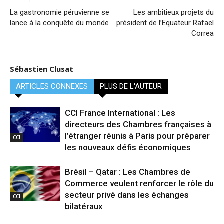
La gastronomie péruvienne se
Les ambitieux projets du
lance à la conquête du monde
président de l’Equateur Rafael
Correa
Sébastien Clusat
ARTICLES CONNEXES
PLUS DE L'AUTEUR
CCI France International : Les
directeurs des Chambres françaises à
l’étranger réunis à Paris pour préparer
CCI
les nouveaux défis économiques
Brésil – Qatar : Les Chambres de
Commerce veulent renforcer le rôle du
secteur privé dans les échanges
CCI
bilatéraux