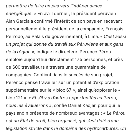
permettre de faire un pas vers l’indépendance
énergétique. »
En avril dernier, le président péruvien
Alan Garcia a confirmé l’intérêt de son pays en recevant
personnellement le président de la compagnie, François
Perrodo, au Palais du gouvernement, à Lima.
« C’est aussi
un projet qui donne du travail aux Péruviens et aux gens
de la région »
, indique le directeur. Perenco Pérou
emploie aujourd’hui directement 175 personnes, et près
de 600 travailleurs à travers une quarantaine de
compagnies. Confiant dans le succès de son projet,
Perenco pense travailler sur un potentiel d’exploration
supplémentaire sur le « bloc 67 », ainsi qu’explorer le «
bloc 121 ».
« Et s’il y a d’autres opportunités au Pérou,
nous les évaluerons »
, confie Daniel Kadjar, pour qui le
pays andin présente de nombreux avantages :
« Le Pérou
est un État de droit, bien organisé, qui s’est doté d’une
législation stricte dans le domaine des hydrocarbures. Un