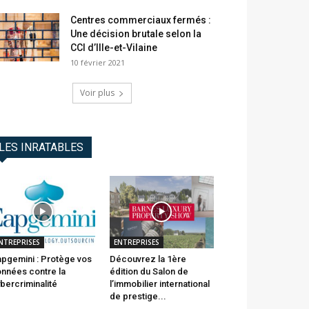
Centres commerciaux fermés :
Une décision brutale selon la
CCI d’Ille-et-Vilaine
10 février 2021
Voir plus
LES INRATABLES
NTREPRISES
ENTREPRISES
pgemini : Protège vos
Découvrez la 1ère
nnées contre la
édition du Salon de
bercriminalité
l’immobilier international
de prestige...