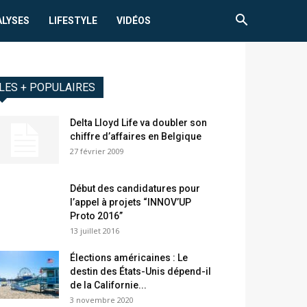
ALYSES
LIFESTYLE
VIDÉOS
LES + POPULAIRES
Delta Lloyd Life va doubler son
chiffre d’affaires en Belgique
27 février 2009
Début des candidatures pour
l’appel à projets “INNOV’UP
Proto 2016”
13 juillet 2016
Élections américaines : Le
destin des États-Unis dépend-il
de la Californie...
3 novembre 2020