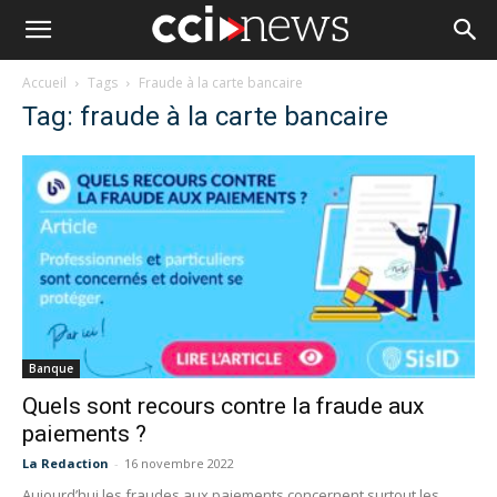
Accueil
Tags
Fraude à la carte bancaire
Tag: fraude à la carte bancaire
Banque
Quels sont recours contre la fraude aux
paiements ?
La Redaction
-
16 novembre 2022
Aujourd’hui les fraudes aux paiements concernent surtout les