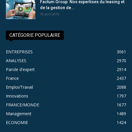
Factum Group: Nos expertises du leasing et
de la gestion de...
10 avril 2019
CATÉGORIE POPULAIRE
ENTREPRISES
3061
ANALYSES
2970
Parole d'expert
2914
France
2437
Emploi/Travail
2088
Innovations
1797
FRANCE/MONDE
1677
Management
1489
ECONOMIE
1424