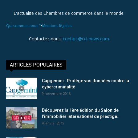
L'actualité des Chambres de commerce dans le monde.
•
Qui sommes-nous ?
Mentions légales
Contactez-nous:
contact@cci-news.com
ARTICLES POPULAIRES
Capgemini : Protège vos données contre la
cybercriminalité
9 novembre 2015
Découvrez la 1ère édition du Salon de
l’immobilier international de prestige...
4 janvier 2019