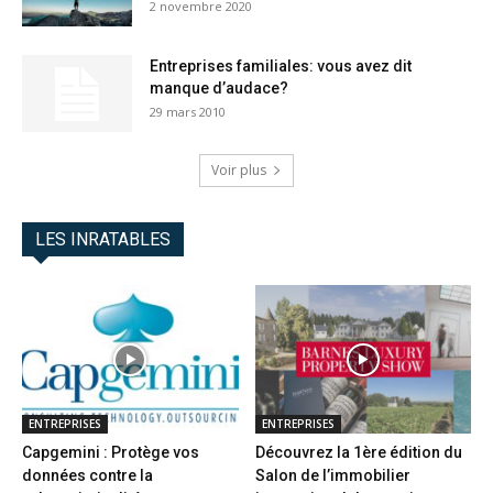
2 novembre 2020
Entreprises familiales: vous avez dit
manque d’audace?
29 mars 2010
Voir plus
LES INRATABLES
ENTREPRISES
ENTREPRISES
Capgemini : Protège vos
Découvrez la 1ère édition du
données contre la
Salon de l’immobilier