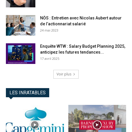
NŌS : Entretien avec Nicolas Aubert autour
de l’actionnariat salarié
24 mai 2023
Enquête WTW : Salary Budget Planning 2025,
anticipez les futures tendances...
17 avril 2025
Voir plus
LES INRATABLES