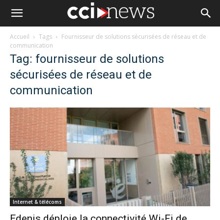
Accueil
Tags
Fournisseur de solutions sécurisées de réseau et de
communication
Tag: fournisseur de solutions
sécurisées de réseau et de
communication
Internet & télécoms
Edenis déploie la connectivité Wi-Fi de