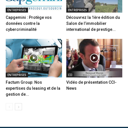
ENTREPRISES
ENTREPRISES
Capgemini : Protège vos
Découvrez la 1ère édition du
données contre la
Salon de l’immobilier
cybercriminalité
international de prestige...
ENTREPRISES
CCI
Factum Group: Nos
Vidéo de présentation CCI-
expertises du leasing et de la
News
gestion de...