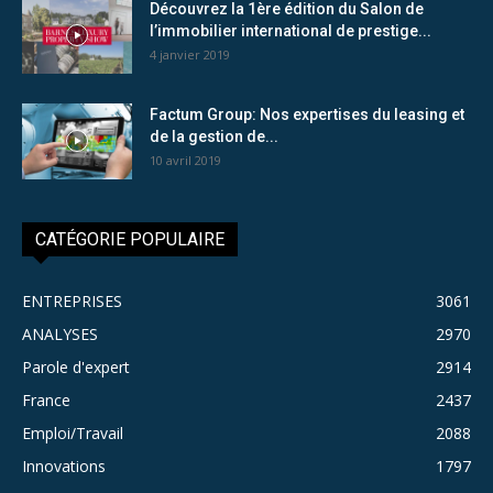
Découvrez la 1ère édition du Salon de
l’immobilier international de prestige...
4 janvier 2019
Factum Group: Nos expertises du leasing et
de la gestion de...
10 avril 2019
CATÉGORIE POPULAIRE
ENTREPRISES
3061
ANALYSES
2970
Parole d'expert
2914
France
2437
Emploi/Travail
2088
Innovations
1797