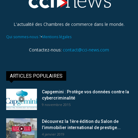
L'actualité des Chambres de commerce dans le monde.
•
Qui sommes-nous ?
Mentions légales
Contactez-nous:
contact@cci-news.com
ARTICLES POPULAIRES
Capgemini : Protège vos données contre la
cybercriminalité
9 novembre 2015
Découvrez la 1ère édition du Salon de
l’immobilier international de prestige...
4 janvier 2019