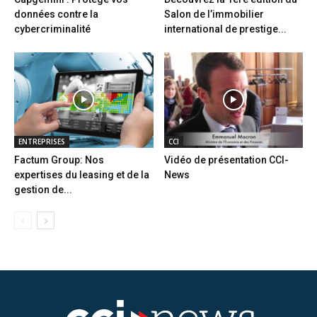
données contre la
Salon de l’immobilier
cybercriminalité
international de prestige...
ENTREPRISES
CCI
Factum Group: Nos
Vidéo de présentation CCI-
expertises du leasing et de la
News
gestion de...