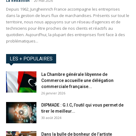
La Redaction
-
20 mai 2026
Depuis 1962, Jungheinrich France accompagne les entreprises
dans la gestion de leurs flux de marchandises. Présents sur tout le
territoire, nous nous appuyons sur un réseau d’agences et de
techniciens pour être proches de nos clients et réactifs au
quotidien. Aujourd’hui, la plupart des entreprises font face à des
problématiques...
LES + POPULAIRES
La Chambre générale libyenne de
Commerce accueille une délégation
commerciale française...
26 janvier 2026
DIPMADE : G.I.C, l’outil qui vous permet de
tirer le meilleur...
30 août 2024
Dans la bulle de bonheur de l’artiste