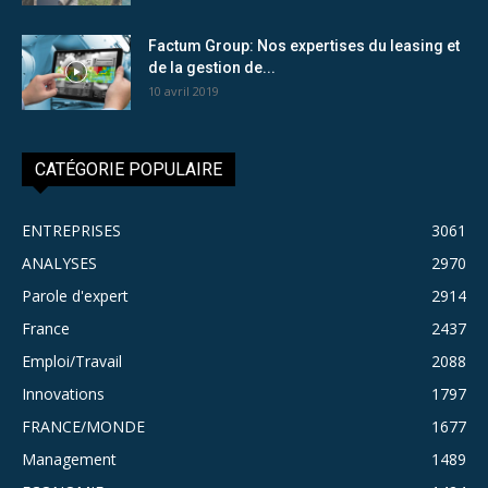
Factum Group: Nos expertises du leasing et
de la gestion de...
10 avril 2019
CATÉGORIE POPULAIRE
ENTREPRISES
3061
ANALYSES
2970
Parole d'expert
2914
France
2437
Emploi/Travail
2088
Innovations
1797
FRANCE/MONDE
1677
Management
1489