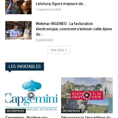
Leloluce, figure majeure de...
7 septembre 2023
Webinar INGENEO : La facturation
électronique, comment s’enlever cette épine
du...
9 juillet 2025
Voir plus
LES INRATABLES
ENTREPRISES
ENTREPRISES
Capgemini : Protège vos
Découvrez la 1ère édition du