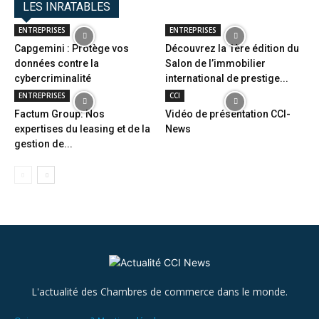
LES INRATABLES
ENTREPRISES
ENTREPRISES
Capgemini : Protège vos
Découvrez la 1ère édition du
données contre la
Salon de l’immobilier
cybercriminalité
international de prestige...
ENTREPRISES
CCI
Factum Group: Nos
Vidéo de présentation CCI-
expertises du leasing et de la
News
gestion de...
L'actualité des Chambres de commerce dans le monde.