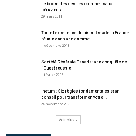
Le boom des centres commerciaux
péruviens
29 mars 2011
Toute l’excellence du biscuit made in France
réunie dans une gamme...
1 décembre 2013
Société Générale Canada: une conquête de
l’Ouest réussie
1 février 2008
Inetum : Six règles fondamentales et un
conseil pour transformer votre...
26 novembre 2025
Voir plus