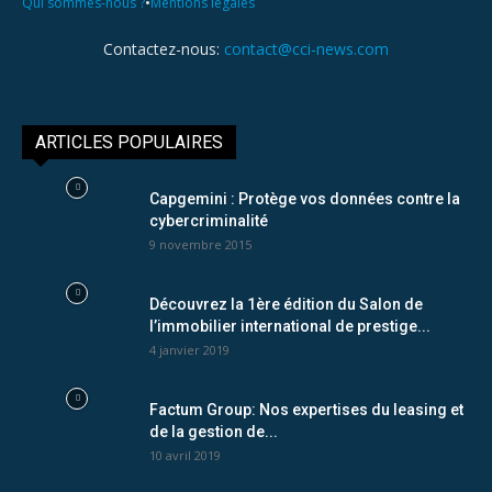
•
Qui sommes-nous ?
Mentions légales
Contactez-nous:
contact@cci-news.com
ARTICLES POPULAIRES
Capgemini : Protège vos données contre la
cybercriminalité
9 novembre 2015
Découvrez la 1ère édition du Salon de
l’immobilier international de prestige...
4 janvier 2019
Factum Group: Nos expertises du leasing et
de la gestion de...
10 avril 2019