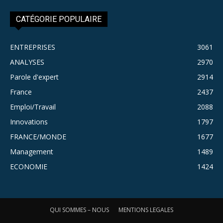
CATÉGORIE POPULAIRE
ENTREPRISES
3061
ANALYSES
2970
Parole d'expert
2914
France
2437
Emploi/Travail
2088
Innovations
1797
FRANCE/MONDE
1677
Management
1489
ECONOMIE
1424
QUI SOMMES – NOUS
MENTIONS LEGALES