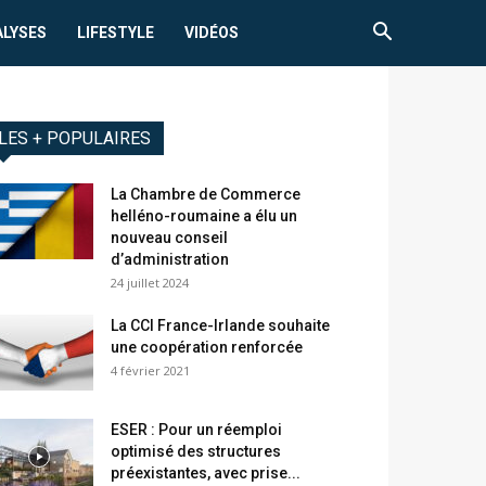
ALYSES
LIFESTYLE
VIDÉOS
LES + POPULAIRES
La Chambre de Commerce
helléno-roumaine a élu un
nouveau conseil
d’administration
24 juillet 2024
La CCI France-Irlande souhaite
une coopération renforcée
4 février 2021
ESER : Pour un réemploi
optimisé des structures
préexistantes, avec prise...