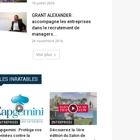
16 juillet 2026
GRANT ALEXANDER :
accompagne les entreprises
dans le recrutement de
managers...
29 novembre 2016
Voir plus
LES INRATABLES
NTREPRISES
ENTREPRISES
pgemini : Protège vos
Découvrez la 1ère
nnées contre la
édition du Salon de