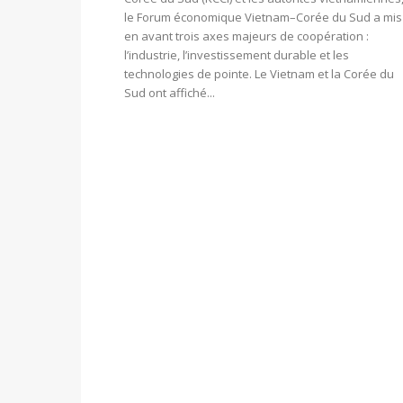
le Forum économique Vietnam–Corée du Sud a mis
en avant trois axes majeurs de coopération :
l’industrie, l’investissement durable et les
technologies de pointe. Le Vietnam et la Corée du
Sud ont affiché...