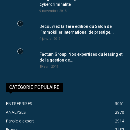
cybercriminalité
9 novembre 2015
Découvrez la 1ère édition du Salon de
l’immobilier international de prestige...
4 janvier 2019
Factum Group: Nos expertises du leasing et
de la gestion de...
10 avril 2019
CATÉGORIE POPULAIRE
ENTREPRISES
3061
ANALYSES
2970
Parole d'expert
2914
France
2437