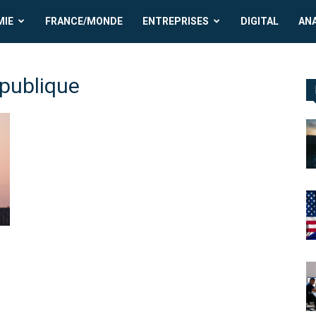
MIE
FRANCE/MONDE
ENTREPRISES
DIGITAL
AN
 publique