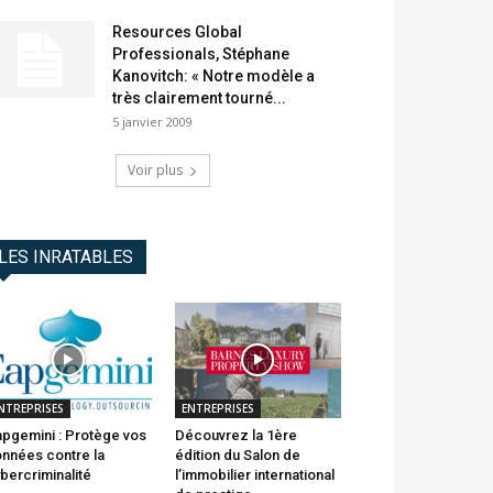
Resources Global
Professionals, Stéphane
Kanovitch: « Notre modèle a
très clairement tourné...
5 janvier 2009
Voir plus
LES INRATABLES
NTREPRISES
ENTREPRISES
pgemini : Protège vos
Découvrez la 1ère
nnées contre la
édition du Salon de
bercriminalité
l’immobilier international