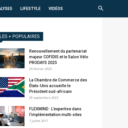
ALYSES
LIFESTYLE
VIDÉOS
LES + POPULAIRES
Renouvellement du partenariat
majeur COFIDIS et le Salon Vélo
PRODAYS 2025
24 février 2025
La Chambre de Commerce des
États-Unis accueille le
Président sud-africain
29 septembre 2023
FLEXMIND : L’expertise dans
l’implémentation multi-sites
7 juillet 2017