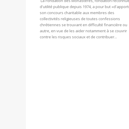
La Fondation des Monastères, fondation reconnu
d'utilité publique depuis 1974, a pour but «d'apport
son concours charitable aux membres des
collectivités religieuses de toutes confessions
chrétiennes se trouvant en difficulté financière ou
autre, en vue de les aider notamment à se couvrir
contre les risques sociaux et de contribuer...