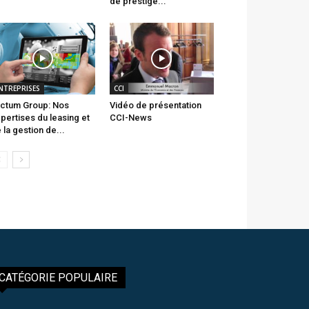
de prestige...
NTREPRISES
CCI
ctum Group: Nos
Vidéo de présentation
pertises du leasing et
CCI-News
 la gestion de...
CATÉGORIE POPULAIRE