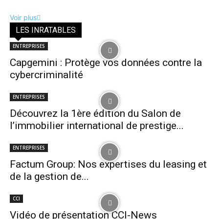
Voir plus
LES INRATABLES
ENTREPRISES
Capgemini : Protège vos données contre la
cybercriminalité
ENTREPRISES
Découvrez la 1ère édition du Salon de
l’immobilier international de prestige...
ENTREPRISES
Factum Group: Nos expertises du leasing et
de la gestion de...
CCI
Vidéo de présentation CCI-News