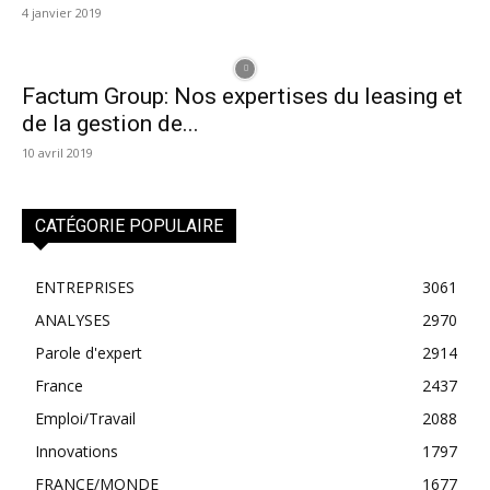
4 janvier 2019
Factum Group: Nos expertises du leasing et
de la gestion de...
10 avril 2019
CATÉGORIE POPULAIRE
ENTREPRISES
3061
ANALYSES
2970
Parole d'expert
2914
France
2437
Emploi/Travail
2088
Innovations
1797
FRANCE/MONDE
1677