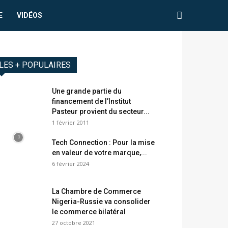
E
VIDÉOS
LES + POPULAIRES
Une grande partie du
financement de l’Institut
Pasteur provient du secteur...
1 février 2011
Tech Connection : Pour la mise
en valeur de votre marque,...
6 février 2024
La Chambre de Commerce
Nigeria-Russie va consolider
le commerce bilatéral
27 octobre 2021