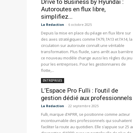
Drive to Business by Hyundai :
Autoroutes en flux libre,
simplifiez...
La Redaction
-
6 octobre 2025
Depuis la mise en place du péage en flux libre sur
des axes stratégiques comme l’A79, l’A13 et l’A14, la
circulation sur autoroute connaît une véritable
transformation. Plus fluide, sans arrêt aux barrière
ce nouveau modèle change aussi les règles du jeu
pour les entreprises. Pour les gestionnaires de
flotte,...
ENTREPRISES
L’Espace Pro Fulli : l’outil de
gestion dédié aux professionnels
La Redaction
-
22 septembre 2025
Fulli, marque d’APRR, se positionne comme acteur
incontournable des professionnels qui souhaitent
faciliter la route au quotidien. Elle s’appuie sur 25 