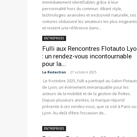
immédiatement identifiables grâce à leur
personnalité hors du commun. Alliant style,
technologies avancées et exclusivité naturelle, ces
voitures séduisent les amateurs les plus exigeants
et restent une référence dans...
ENTREPRISES
Fulli aux Rencontres Flotauto Ly
: un rendez-vous incontournable
pour la...
La Redaction
-
21 octobre 2025
Le 9 octobre 2025, Fulli a participé au Salon Flotaut
de Lyon, un événement immanquable pour les
acteurs de la mobilité et de la gestion de flottes.
Depuis plusieurs années, la marque répond
présente à ces rendez-vous, que ce soit à Paris ou 
Lyon. Au-delà d’être l’occasion de...
ENTREPRISES