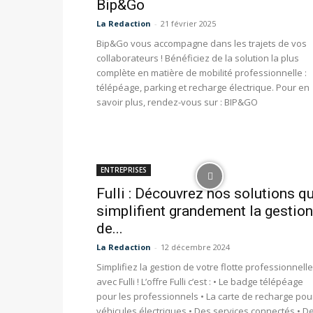
Bip&Go
La Redaction
-
21 février 2025
Bip&Go vous accompagne dans les trajets de vos
collaborateurs ! Bénéficiez de la solution la plus
complète en matière de mobilité professionnelle :
télépéage, parking et recharge électrique. Pour en
savoir plus, rendez-vous sur : BIP&GO
ENTREPRISES
Fulli : Découvrez nos solutions qu
simplifient grandement la gestion
de...
La Redaction
-
12 décembre 2024
Simplifiez la gestion de votre flotte professionnelle
avec Fulli ! L’offre Fulli c’est : • Le badge télépéage
pour les professionnels • La carte de recharge pou
véhicules électriques • Des services connectés • D