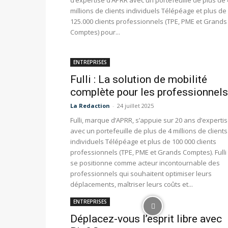
d’expertise d’APRR avec un portefeuille de plus de 
millions de clients individuels Télépéage et plus de
125.000 clients professionnels (TPE, PME et Grands
Comptes) pour...
ENTREPRISES
Fulli : La solution de mobilité
complète pour les professionnels
La Redaction
-
24 juillet 2025
Fulli, marque d’APRR, s’appuie sur 20 ans d’experti
avec un portefeuille de plus de 4 millions de clients
individuels Télépéage et plus de 100 000 clients
professionnels (TPE, PME et Grands Comptes). Fulli
se positionne comme acteur incontournable des
professionnels qui souhaitent optimiser leurs
déplacements, maîtriser leurs coûts et...
ENTREPRISES
Déplacez-vous l’esprit libre avec