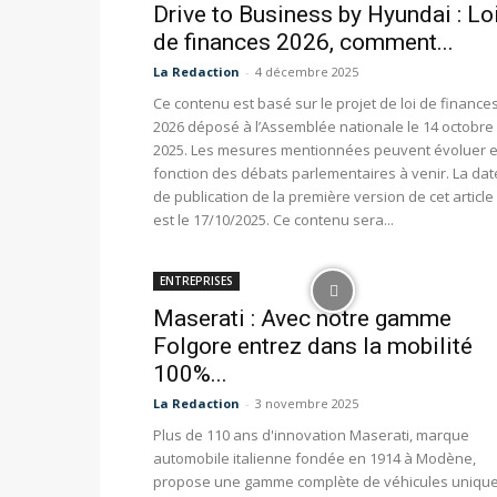
Drive to Business by Hyundai : Lo
de finances 2026, comment...
La Redaction
-
4 décembre 2025
Ce contenu est basé sur le projet de loi de finance
2026 déposé à l’Assemblée nationale le 14 octobre
2025. Les mesures mentionnées peuvent évoluer 
fonction des débats parlementaires à venir. La dat
de publication de la première version de cet article
est le 17/10/2025. Ce contenu sera...
ENTREPRISES
Maserati : Avec notre gamme
Folgore entrez dans la mobilité
100%...
La Redaction
-
3 novembre 2025
Plus de 110 ans d'innovation Maserati, marque
automobile italienne fondée en 1914 à Modène,
propose une gamme complète de véhicules unique