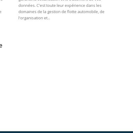
données. C'est toute leur expérience dans les
e
domaines de la gestion de flotte automobile, de
l'organisation et...
e