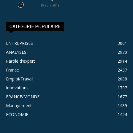
10 avril 2019
CATÉGORIE POPULAIRE
ENTREPRISES
3061
ANALYSES
2970
Parole d'expert
2914
France
2437
Emploi/Travail
2088
Innovations
1797
FRANCE/MONDE
1677
Management
1489
ECONOMIE
1424