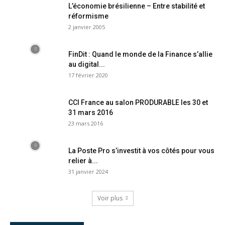
L’économie brésilienne – Entre stabilité et
réformisme
2 janvier 2005
FinDit : Quand le monde de la Finance s’allie
au digital...
17 février 2020
CCI France au salon PRODURABLE les 30 et
31 mars 2016
23 mars 2016
La Poste Pro s’investit à vos côtés pour vous
relier à...
31 janvier 2024
Voir plus