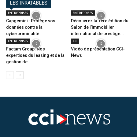
LES INRATABLES
ENTREPRISES
ENTREPRISES
Capgemini : Protège vos
Découvrez la 1ère édition du
données contre la
Salon de l’immobilier
cybercriminalité
international de prestige...
ENTREPRISES
CCI
Factum Group: Nos
Vidéo de présentation CCI-
expertises du leasing et de la
News
gestion de...