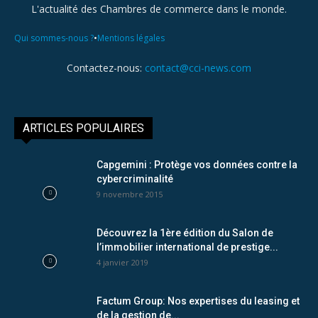
L'actualité des Chambres de commerce dans le monde.
•
Qui sommes-nous ?
Mentions légales
Contactez-nous:
contact@cci-news.com
ARTICLES POPULAIRES
Capgemini : Protège vos données contre la
cybercriminalité
9 novembre 2015
Découvrez la 1ère édition du Salon de
l’immobilier international de prestige...
4 janvier 2019
Factum Group: Nos expertises du leasing et
de la gestion de...