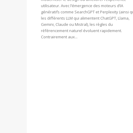
utilisateur. Avec l’émergence des moteurs d’IA
génératifs comme SearchGPT et Perplexity (ainsi 
les différents LLM qui alimentent ChatGPT, Llama,
Gemini, Claude ou Mistral), les règles du
référencement naturel évoluent rapidement.
Contrairement aux...