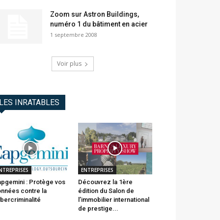
Zoom sur Astron Buildings,
numéro 1 du bâtiment en acier
1 septembre 2008
Voir plus
LES INRATABLES
NTREPRISES
ENTREPRISES
pgemini : Protège vos
Découvrez la 1ère
nnées contre la
édition du Salon de
bercriminalité
l’immobilier international
de prestige...