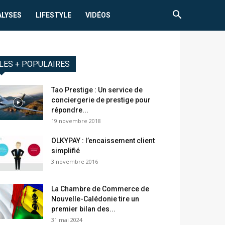
ALYSES
LIFESTYLE
VIDÉOS
LES + POPULAIRES
Tao Prestige : Un service de
conciergerie de prestige pour
répondre...
19 novembre 2018
OLKYPAY : l’encaissement client
simplifié
3 novembre 2016
La Chambre de Commerce de
Nouvelle-Calédonie tire un
premier bilan des...
31 mai 2024