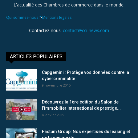
L'actualité des Chambres de commerce dans le monde.
•
Qui sommes-nous ?
Mentions légales
Contactez-nous:
contact@cci-news.com
ARTICLES POPULAIRES
Capgemini : Protège vos données contre la
cybercriminalité
9 novembre 2015
Découvrez la 1ère édition du Salon de
l’immobilier international de prestige...
4 janvier 2019
Factum Group: Nos expertises du leasing et
de la gestion de...