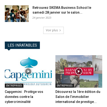
Retrouvez SKEMA Business School le
samedi 28 janvier sur le salon...
24 janvier 2023
Voir plus
LES INRATABLES
ENTREPRISES
ENTREPRISES
Capgemini : Protège vos
Découvrez la 1ère édition du
données contre la
Salon de l’immobilier
cybercriminalité
international de prestige...