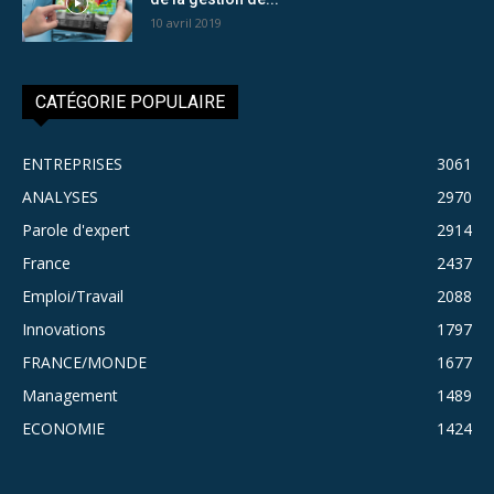
10 avril 2019
CATÉGORIE POPULAIRE
ENTREPRISES
3061
ANALYSES
2970
Parole d'expert
2914
France
2437
Emploi/Travail
2088
Innovations
1797
FRANCE/MONDE
1677
Management
1489
ECONOMIE
1424