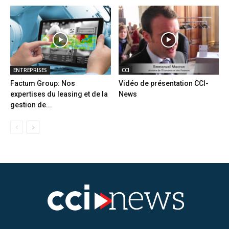
ENTREPRISES
CCI
Factum Group: Nos
Vidéo de présentation CCI-
expertises du leasing et de la
News
gestion de...