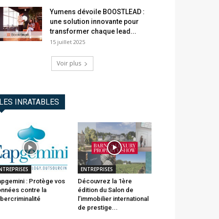
Yumens dévoile BOOSTLEAD :
une solution innovante pour
transformer chaque lead...
15 juillet 2025
Voir plus
LES INRATABLES
NTREPRISES
ENTREPRISES
pgemini : Protège vos
Découvrez la 1ère
nnées contre la
édition du Salon de
bercriminalité
l’immobilier international
de prestige...