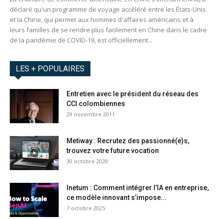
déclaré qu'un programme de voyage accéléré entre les États-Unis
et la Chine, qui permet aux hommes d'affaires américains et à
leurs familles de se rendre plus facilement en Chine dans le cadre
de la pandémie de COVID-19, est officiellement...
LES + POPULAIRES
Entretien avec le président du réseau des
CCI colombiennes
29 novembre 2011
Metiway : Recrutez des passionné(e)s,
trouvez votre future vocation
30 octobre 2020
Inetum : Comment intégrer l’IA en entreprise,
ce modèle innovant s’impose...
7 octobre 2025