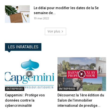
Le délai pour modifier les dates de la 5e
semaine de...
19 mai 2022
Voir plus
LES INRATABLES
ENTREPRISES
ENTREPRISES
Capgemini : Protège vos
Découvrez la 1ère édition du
données contre la
Salon de l’immobilier
cybercriminalité
international de prestige...