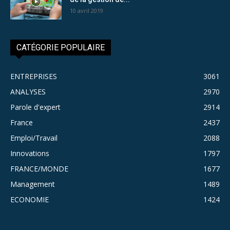
10 avril 2019
CATÉGORIE POPULAIRE
ENTREPRISES
3061
ANALYSES
2970
Parole d'expert
2914
France
2437
Emploi/Travail
2088
Innovations
1797
FRANCE/MONDE
1677
Management
1489
ECONOMIE
1424