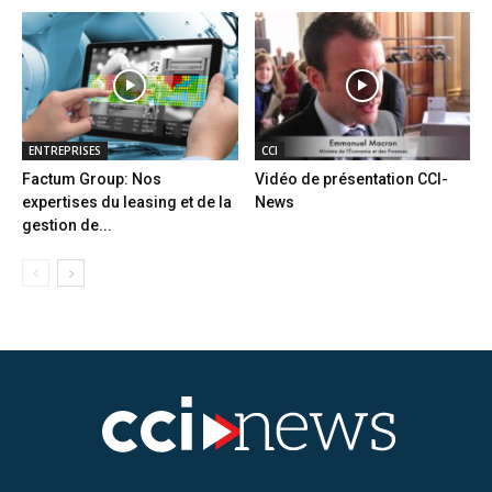
ENTREPRISES
CCI
Factum Group: Nos
Vidéo de présentation CCI-
expertises du leasing et de la
News
gestion de...