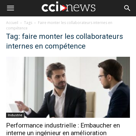
Accueil
Tags
Faire monter les collaborateurs internes en
compétence
Tag: faire monter les collaborateurs
internes en compétence
Industrie
Performance industrielle : Embaucher en
interne un ingénieur en amélioration