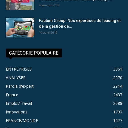
4 janvier 2019
Factum Group: Nos expertises du leasing et
de la gestion de...
10 avril 2019
CATÉGORIE POPULAIRE
ENTREPRISES
3061
ANALYSES
2970
Parole d'expert
2914
France
2437
Emploi/Travail
2088
Innovations
1797
FRANCE/MONDE
1677