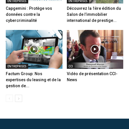
ENTREPRISES
ENTREPRISES
Capgemini : Protège vos
Découvrez la 1ère édition du
données contre la
Salon de l’immobilier
cybercriminalité
international de prestige...
ENTREPRISES
CCI
Factum Group: Nos
Vidéo de présentation CCI-
expertises du leasing et de la
News
gestion de...