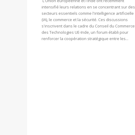
L'Union européenne et l'Inde ont récemment
intensifié leurs relations en se concentrant sur des
secteurs essentiels comme l'intelligence artificielle
(IA), le commerce et la sécurité. Ces discussions
s'inscrivent dans le cadre du Conseil du Commerce
des Technologies UE-Inde, un forum établi pour
renforcer la coopération stratégique entre les...