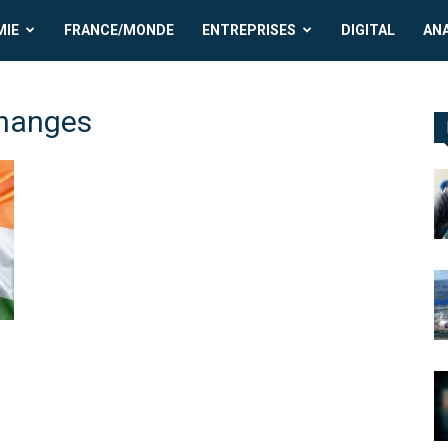
MIE
FRANCE/MONDE
ENTREPRISES
DIGITAL
AN
changes