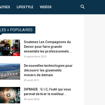
ALYSES
LIFESTYLE
VIDÉOS
LES + POPULAIRES
Soutenez Les Compagnons du
Devoir pour faire grandir
ensemble les professionnels...
4 septembre 2025
De nouvelles technologies pour
découvrir les gisements
miniers de demain
20 août 2011
DIPMADE : G.I.C, l’outil qui vous
permet de tirer le meilleur...
30 août 2024