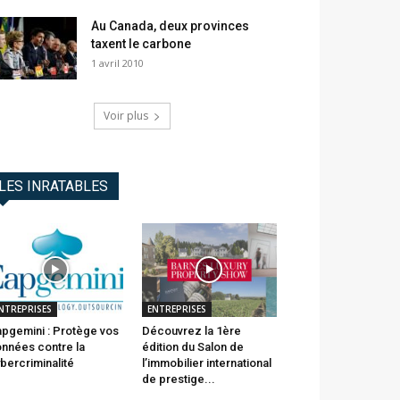
Au Canada, deux provinces
taxent le carbone
1 avril 2010
Voir plus
LES INRATABLES
NTREPRISES
ENTREPRISES
pgemini : Protège vos
Découvrez la 1ère
nnées contre la
édition du Salon de
bercriminalité
l’immobilier international
de prestige...