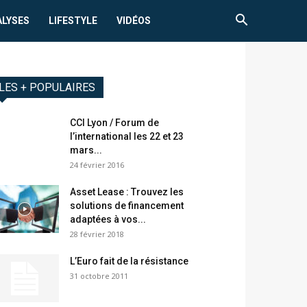
ALYSES
LIFESTYLE
VIDÉOS
LES + POPULAIRES
CCI Lyon / Forum de
l’international les 22 et 23
mars...
24 février 2016
Asset Lease : Trouvez les
solutions de financement
adaptées à vos...
28 février 2018
L’Euro fait de la résistance
31 octobre 2011