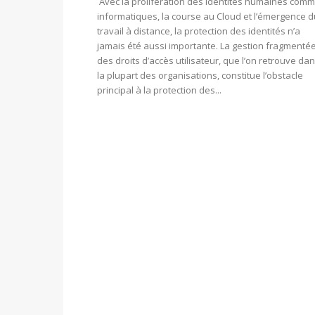
Avec la prolifération des identités humaines com
informatiques, la course au Cloud et l’émergence d
travail à distance, la protection des identités n’a
jamais été aussi importante. La gestion fragmenté
des droits d’accès utilisateur, que l’on retrouve da
la plupart des organisations, constitue l’obstacle
principal à la protection des...