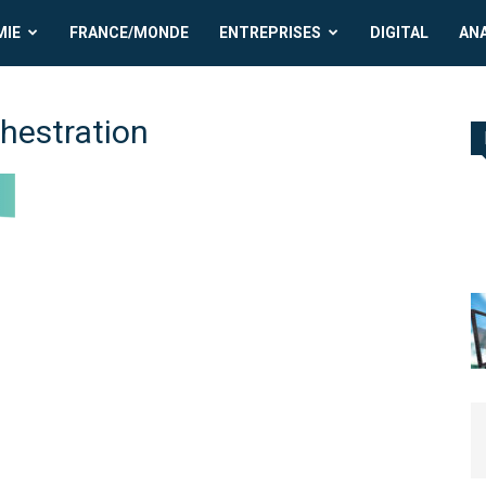
MIE
FRANCE/MONDE
ENTREPRISES
DIGITAL
AN
rchestration