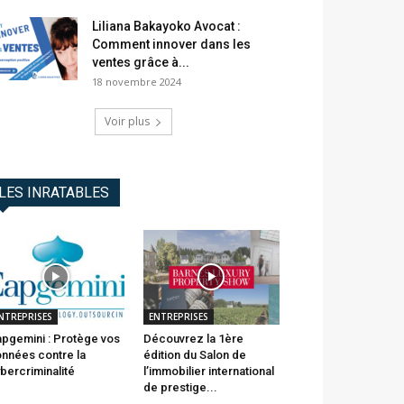
Liliana Bakayoko Avocat :
Comment innover dans les
ventes grâce à...
18 novembre 2024
Voir plus
LES INRATABLES
NTREPRISES
ENTREPRISES
pgemini : Protège vos
Découvrez la 1ère
nnées contre la
édition du Salon de
bercriminalité
l’immobilier international
de prestige...