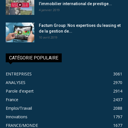
l’immobilier international de prestige...
4 janvier 2019
Factum Group: Nos expertises du leasing et
de la gestion de...
10 avril 2019
CATÉGORIE POPULAIRE
ENTREPRISES
3061
ANALYSES
2970
Parole d'expert
2914
France
2437
Emploi/Travail
2088
Innovations
1797
FRANCE/MONDE
1677