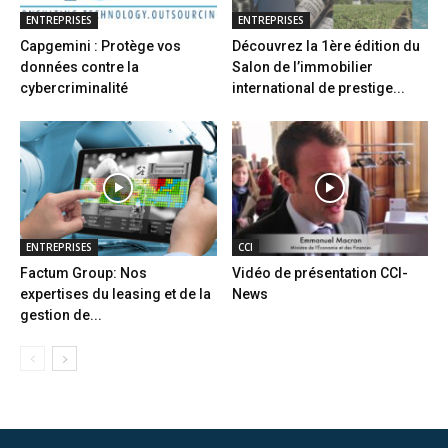
ENTREPRISES
ENTREPRISES
Capgemini : Protège vos
Découvrez la 1ère édition du
données contre la
Salon de l’immobilier
cybercriminalité
international de prestige...
ENTREPRISES
CCI
Factum Group: Nos
Vidéo de présentation CCI-
expertises du leasing et de la
News
gestion de...