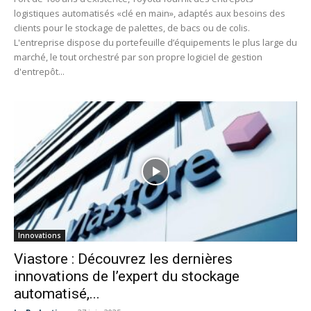
logistiques automatisés «clé en main», adaptés aux besoins des
clients pour le stockage de palettes, de bacs ou de colis.
L'entreprise dispose du portefeuille d’équipements le plus large du
marché, le tout orchestré par son propre logiciel de gestion
d'entrepôt...
Innovations
Viastore : Découvrez les dernières
innovations de l’expert du stockage
automatisé,...