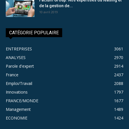
de la gestion de...
10 avril 2019
CATÉGORIE POPULAIRE
ENTREPRISES
3061
ANALYSES
2970
Parole d'expert
2914
France
2437
Emploi/Travail
2088
Innovations
1797
FRANCE/MONDE
1677
Management
1489
ECONOMIE
1424