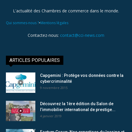
L'actualité des Chambres de commerce dans le monde.
•
Qui sommes-nous ?
Mentions légales
Contactez-nous:
contact@cci-news.com
ARTICLES POPULAIRES
Capgemini : Protège vos données contre la
cybercriminalité
9 novembre 2015
Découvrez la 1ère édition du Salon de
l’immobilier international de prestige...
4 janvier 2019
Factum Group: Nos expertises du leasing et