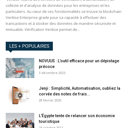
collecte et d'analyse de données pour les entreprises et les
particuliers. Au cœur de ces fonctionnalités se trouve la blockchain
Veritise Enterprise-grade pour sa capacité à effectuer des
transactions et à stocker des données de manière sécurisée et
immuable. Vérification Veritise permet de...
LES + POPULAIRES
NOVUUS : L’outil efficace pour un dépistage
précoce
3 décembre 2025
Jenji : Simplicité, Automatisation, oubliez la
corvée des notes de frais...
28 février 2020
L’Égypte tente de relancer son économie
touristique
25 octobre 2011