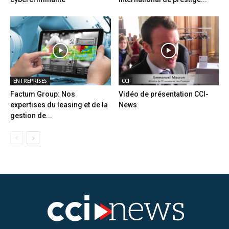
ENTREPRISES
CCI
Factum Group: Nos
Vidéo de présentation CCI-
expertises du leasing et de la
News
gestion de...