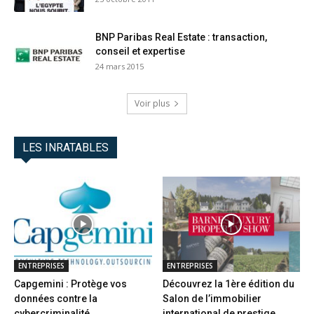
BNP Paribas Real Estate : transaction,
conseil et expertise
24 mars 2015
Voir plus
LES INRATABLES
ENTREPRISES
ENTREPRISES
Capgemini : Protège vos
Découvrez la 1ère édition du
données contre la
Salon de l’immobilier
cybercriminalité
international de prestige...