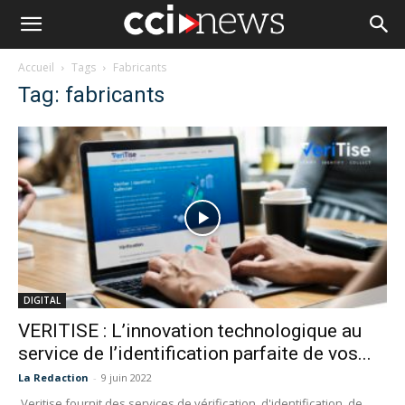
Accueil
Tags
Fabricants
Tag: fabricants
DIGITAL
VERITISE : L’innovation technologique au
service de l’identification parfaite de vos...
La Redaction
-
9 juin 2022
Veritise fournit des services de vérification, d'identification, de