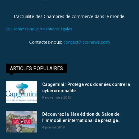
L'actualité des Chambres de commerce dans le monde.
•
Qui sommes-nous ?
Mentions légales
Contactez-nous:
contact@cci-news.com
ARTICLES POPULAIRES
Capgemini : Protège vos données contre la
cybercriminalité
9 novembre 2015
Découvrez la 1ère édition du Salon de
l’immobilier international de prestige...
4 janvier 2019