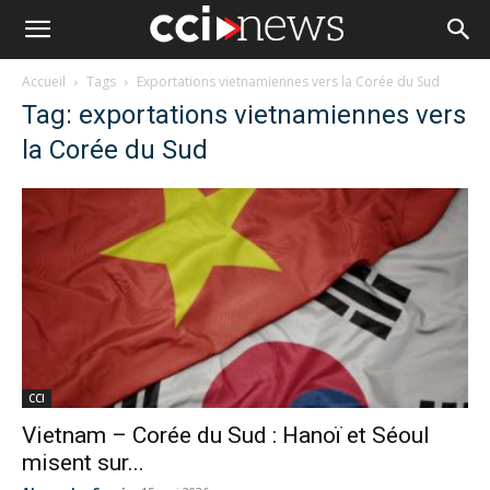
Accueil
Tags
Exportations vietnamiennes vers la Corée du Sud
Tag: exportations vietnamiennes vers
la Corée du Sud
CCI
Vietnam – Corée du Sud : Hanoï et Séoul
misent sur...