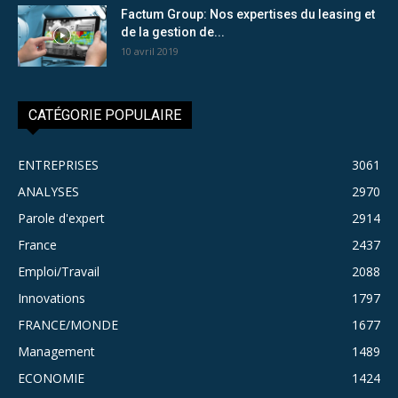
Factum Group: Nos expertises du leasing et
de la gestion de...
10 avril 2019
CATÉGORIE POPULAIRE
ENTREPRISES
3061
ANALYSES
2970
Parole d'expert
2914
France
2437
Emploi/Travail
2088
Innovations
1797
FRANCE/MONDE
1677
Management
1489
ECONOMIE
1424