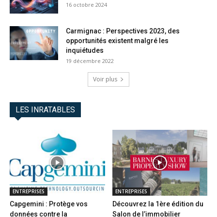
16 octobre 2024
Carmignac : Perspectives 2023, des
opportunités existent malgré les
inquiétudes
19 décembre 2022
Voir plus
LES INRATABLES
ENTREPRISES
ENTREPRISES
Capgemini : Protège vos
Découvrez la 1ère édition du
données contre la
Salon de l’immobilier