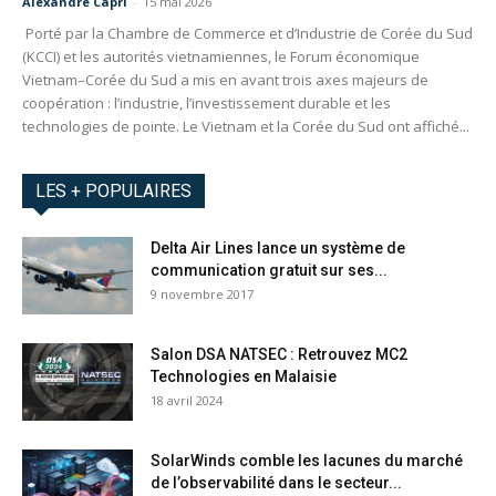
Alexandre Capri
-
15 mai 2026
Porté par la Chambre de Commerce et d’Industrie de Corée du Sud
(KCCI) et les autorités vietnamiennes, le Forum économique
Vietnam–Corée du Sud a mis en avant trois axes majeurs de
coopération : l’industrie, l’investissement durable et les
technologies de pointe. Le Vietnam et la Corée du Sud ont affiché...
LES + POPULAIRES
Delta Air Lines lance un système de
communication gratuit sur ses...
9 novembre 2017
Salon DSA NATSEC : Retrouvez MC2
Technologies en Malaisie
18 avril 2024
SolarWinds comble les lacunes du marché
de l’observabilité dans le secteur...