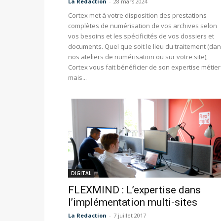
La Redaction
-
28 mars 2024
Cortex met à votre disposition des prestations
complètes de numérisation de vos archives selon
vos besoins et les spécificités de vos dossiers et
documents. Quel que soit le lieu du traitement (da
nos ateliers de numérisation ou sur votre site),
Cortex vous fait bénéficier de son expertise métier
mais...
DIGITAL
FLEXMIND : L’expertise dans
l’implémentation multi-sites
La Redaction
-
7 juillet 2017