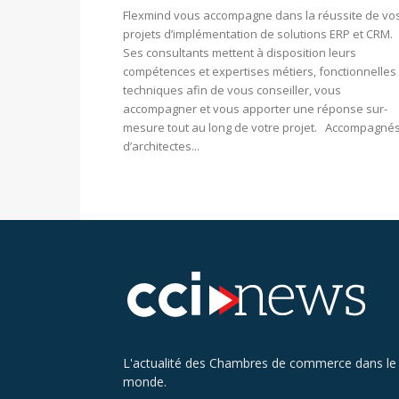
Flexmind vous accompagne dans la réussite de vo
projets d’implémentation de solutions ERP et CRM.
Ses consultants mettent à disposition leurs
compétences et expertises métiers, fonctionnelles 
techniques afin de vous conseiller, vous
accompagner et vous apporter une réponse sur-
mesure tout au long de votre projet. Accompagné
d’architectes...
L'actualité des Chambres de commerce dans le
monde.