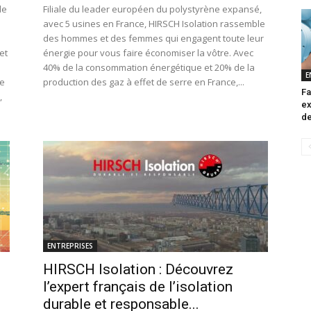
de
Filiale du leader européen du polystyrène expansé,
avec 5 usines en France, HIRSCH Isolation rassemble
des hommes et des femmes qui engagent toute leur
et
énergie pour vous faire économiser la vôtre. Avec
40% de la consommation énergétique et 20% de la
E
ée
production des gaz à effet de serre en France,...
Fa
,
ex
de
ENTREPRISES
HIRSCH Isolation : Découvrez
l’expert français de l’isolation
durable et responsable...