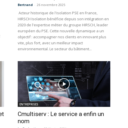
Bertrand
-
26 novembre 2025
Acteur historique de l'isolation PSE en France,
HIRSCH Isolation bénéficie depuis son intégration en
2020 de l'expertise métier du groupe HIRSCH, leader
européen du PSE. Cette nouvelle dynamique a un
t
objectif : accompagner nos clients en innovant plus
vite, plus fort, avec un meilleur impact
environnemental. Le secteur du bâtiment...
ENTREPRISES
et
Cmultiserv : Le service a enfin un
nom