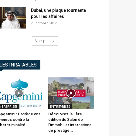
Dubai, une plaque tournante
pour les affaires
23 octobre 2012
Voir plus
LES INRATABLES
NTREPRISES
ENTREPRISES
pgemini : Protège vos
Découvrez la 1ère
nnées contre la
édition du Salon de
bercriminalité
l’immobilier international
de prestige...