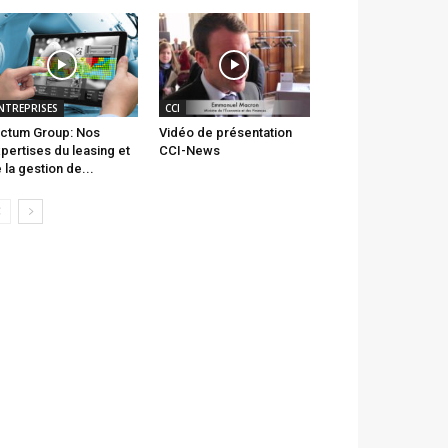
NTREPRISES
CCI
ctum Group: Nos
Vidéo de présentation
pertises du leasing et
CCI-News
 la gestion de...