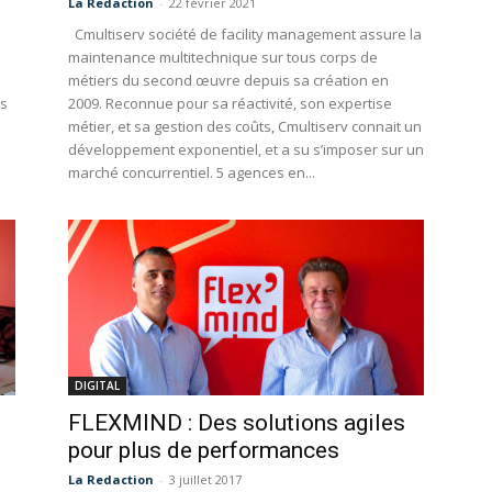
La Redaction
-
22 février 2021
Cmultiserv société de facility management assure la
maintenance multitechnique sur tous corps de
métiers du second œuvre depuis sa création en
ns
2009. Reconnue pour sa réactivité, son expertise
métier, et sa gestion des coûts, Cmultiserv connait un
développement exponentiel, et a su s’imposer sur un
marché concurrentiel. 5 agences en...
DIGITAL
FLEXMIND : Des solutions agiles
pour plus de performances
La Redaction
-
3 juillet 2017