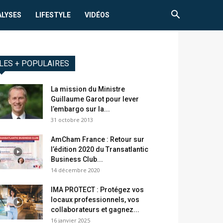
ALYSES
LIFESTYLE
VIDÉOS
LES + POPULAIRES
La mission du Ministre
Guillaume Garot pour lever
l’embargo sur la...
31 octobre 2013
AmCham France : Retour sur
l’édition 2020 du Transatlantic
Business Club...
14 décembre 2020
IMA PROTECT : Protégez vos
locaux professionnels, vos
collaborateurs et gagnez...
16 janvier 2025