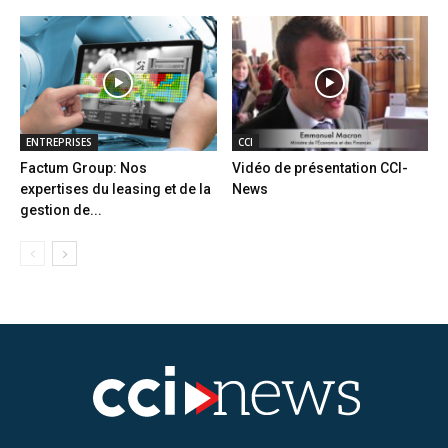
ENTREPRISES
CCI
Factum Group: Nos
Vidéo de présentation CCI-
expertises du leasing et de la
News
gestion de...