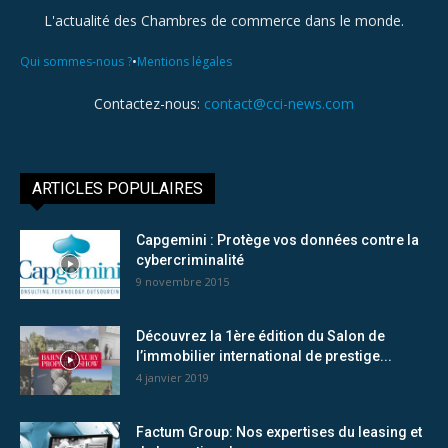
L'actualité des Chambres de commerce dans le monde.
•
Qui sommes-nous ?
Mentions légales
Contactez-nous:
contact@cci-news.com
ARTICLES POPULAIRES
Capgemini : Protège vos données contre la
cybercriminalité
9 novembre 2015
Découvrez la 1ère édition du Salon de
l’immobilier international de prestige...
4 janvier 2019
Factum Group: Nos expertises du leasing et