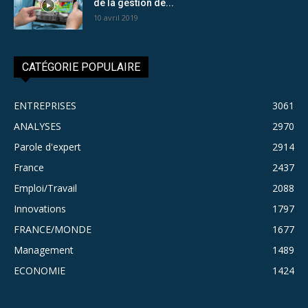
de la gestion de...
10 avril 2019
CATÉGORIE POPULAIRE
ENTREPRISES
3061
ANALYSES
2970
Parole d'expert
2914
France
2437
Emploi/Travail
2088
Innovations
1797
FRANCE/MONDE
1677
Management
1489
ECONOMIE
1424