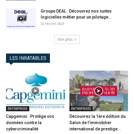
Groupe DEAL : Découvrez nos suites
logicielles métier pour un pilotage...
22 février 2023
Voir plus
LES INRATABLES
ENTREPRISES
ENTREPRISES
Capgemini : Protège vos
Découvrez la 1ère édition du
données contre la
Salon de l’immobilier
cybercriminalité
international de prestige...