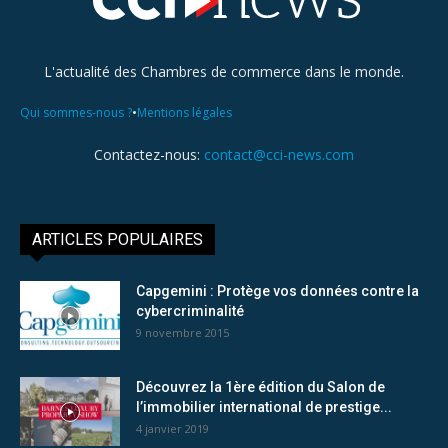
L'actualité des Chambres de commerce dans le monde.
•
Qui sommes-nous ?
Mentions légales
Contactez-nous:
contact@cci-news.com
ARTICLES POPULAIRES
Capgemini : Protège vos données contre la
cybercriminalité
9 novembre 2015
Découvrez la 1ère édition du Salon de
l’immobilier international de prestige...
4 janvier 2019