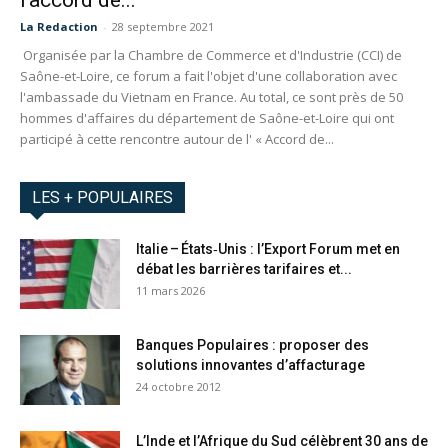
La Redaction
-
28 septembre 2021
Organisée par la Chambre de Commerce et d'Industrie (CCI) de
Saône-et-Loire, ce forum a fait l'objet d'une collaboration avec
l'ambassade du Vietnam en France. Au total, ce sont près de 50
hommes d'affaires du département de Saône-et-Loire qui ont
participé à cette rencontre autour de l' « Accord de...
LES + POPULAIRES
Italie – États‑Unis : l’Export Forum met en
débat les barrières tarifaires et...
11 mars 2026
Banques Populaires : proposer des
solutions innovantes d’affacturage
24 octobre 2012
L’Inde et l’Afrique du Sud célèbrent 30 ans de