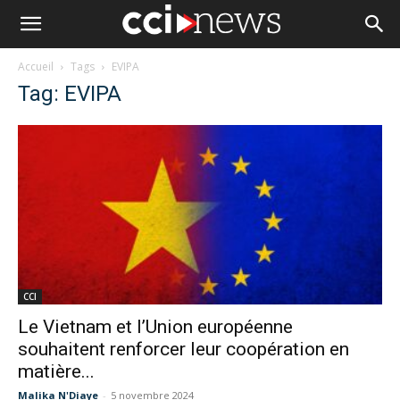
Accueil
Tags
EVIPA
Tag: EVIPA
CCI
Le Vietnam et l’Union européenne
souhaitent renforcer leur coopération en
matière...
Malika N'Diaye
-
5 novembre 2024