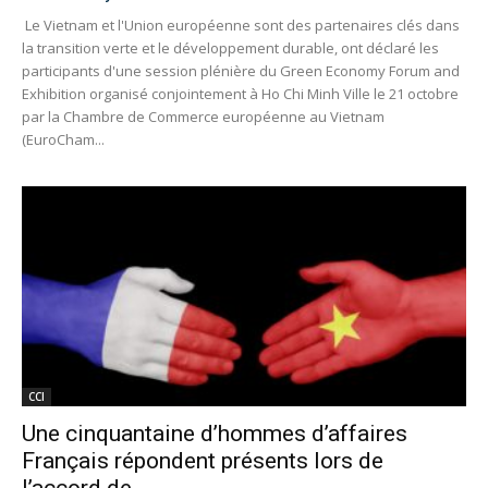
Le Vietnam et l'Union européenne sont des partenaires clés dans
la transition verte et le développement durable, ont déclaré les
participants d'une session plénière du Green Economy Forum and
Exhibition organisé conjointement à Ho Chi Minh Ville le 21 octobre
par la Chambre de Commerce européenne au Vietnam
(EuroCham...
CCI
Une cinquantaine d’hommes d’affaires
Français répondent présents lors de
l’accord de...