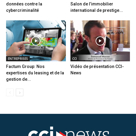
données contre la
Salon de l’immobilier
cybercriminalité
international de prestige...
ENTREPRISES
CCI
Factum Group: Nos
Vidéo de présentation CCI-
expertises du leasing et de la
News
gestion de...