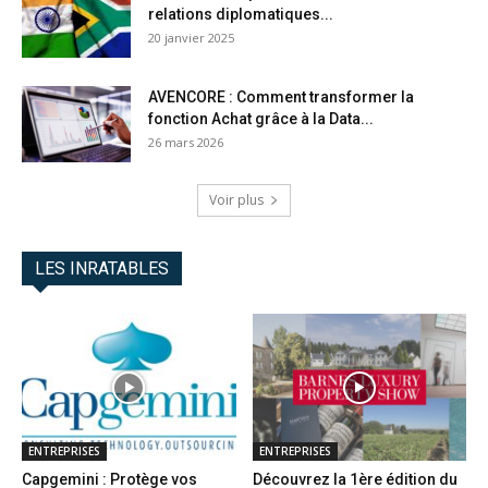
relations diplomatiques...
20 janvier 2025
AVENCORE : Comment transformer la
fonction Achat grâce à la Data...
26 mars 2026
Voir plus
LES INRATABLES
ENTREPRISES
ENTREPRISES
Capgemini : Protège vos
Découvrez la 1ère édition du