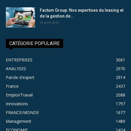
Factum Group: Nos expertises du leasing et
de la gestion de...
10 avril 2019
CATÉGORIE POPULAIRE
ENTREPRISES
3061
ANALYSES
2970
Parole d'expert
2914
France
2437
Emploi/Travail
2088
Innovations
1797
FRANCE/MONDE
1677
Management
1489
ECONOMIE
1424