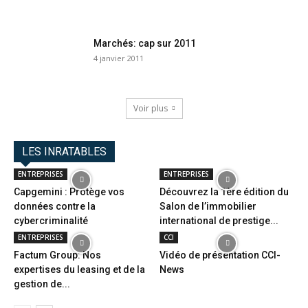
Marchés: cap sur 2011
4 janvier 2011
Voir plus
LES INRATABLES
ENTREPRISES
ENTREPRISES
Capgemini : Protège vos
Découvrez la 1ère édition du
données contre la
Salon de l’immobilier
cybercriminalité
international de prestige...
ENTREPRISES
CCI
Factum Group: Nos
Vidéo de présentation CCI-
expertises du leasing et de la
News
gestion de...