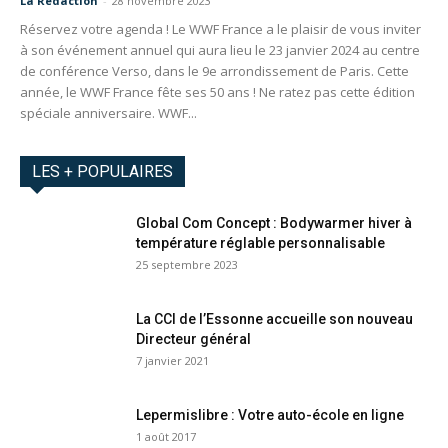
La Redaction
-
28 novembre 2023
Réservez votre agenda ! Le WWF France a le plaisir de vous inviter
à son événement annuel qui aura lieu le 23 janvier 2024 au centre
de conférence Verso, dans le 9e arrondissement de Paris. Cette
année, le WWF France fête ses 50 ans ! Ne ratez pas cette édition
spéciale anniversaire. WWF...
LES + POPULAIRES
Global Com Concept : Bodywarmer hiver à
température réglable personnalisable
25 septembre 2023
La CCI de l’Essonne accueille son nouveau
Directeur général
7 janvier 2021
Lepermislibre : Votre auto-école en ligne
1 août 2017