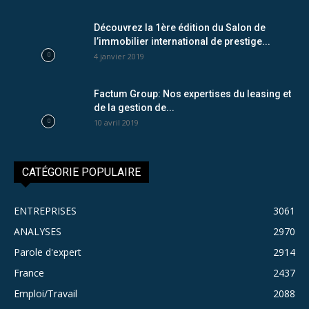
Découvrez la 1ère édition du Salon de
l’immobilier international de prestige...
4 janvier 2019
Factum Group: Nos expertises du leasing et
de la gestion de...
10 avril 2019
CATÉGORIE POPULAIRE
ENTREPRISES
3061
ANALYSES
2970
Parole d'expert
2914
France
2437
Emploi/Travail
2088