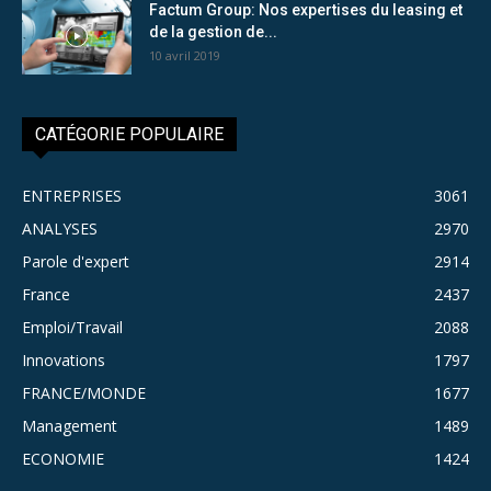
Factum Group: Nos expertises du leasing et
de la gestion de...
10 avril 2019
CATÉGORIE POPULAIRE
ENTREPRISES
3061
ANALYSES
2970
Parole d'expert
2914
France
2437
Emploi/Travail
2088
Innovations
1797
FRANCE/MONDE
1677
Management
1489
ECONOMIE
1424