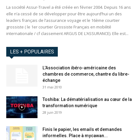
La société Assur-Travel a été créée en février 2004. Depuis 16 ans
elle n’a cessé de se développer pour être aujourd’hui un des
leaders français de l’assurance voyage et le 16ème courtier
grossiste ( le 1er courtier Grossiste Français en mobilité
internationale / cf classement ARGUS DE L’ASSURANCE). Elle est...
LES + POPULAIRES
L’Association ibéro-américaine des
chambres de commerce, chantre du libre-
échange
31 mai 2010
Toshiba: La dématérialisation au cœur de la
transformation numérique
28 juin 2019
Finis le papier, les emails et demandes
informelles. Place à mycawan...