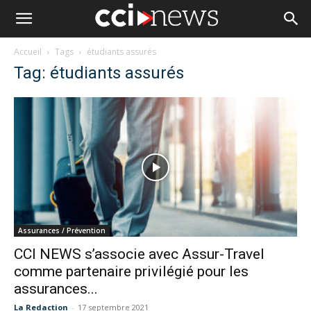
Accueil
Tags
étudiants assurés
Tag: étudiants assurés
Assurances / Prévention
CCI NEWS s’associe avec Assur-Travel
comme partenaire privilégié pour les
assurances...
La Redaction
-
17 septembre 2021