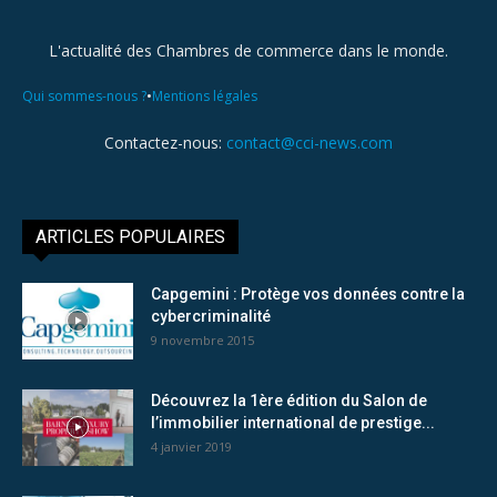
L'actualité des Chambres de commerce dans le monde.
•
Qui sommes-nous ?
Mentions légales
Contactez-nous:
contact@cci-news.com
ARTICLES POPULAIRES
Capgemini : Protège vos données contre la
cybercriminalité
9 novembre 2015
Découvrez la 1ère édition du Salon de
l’immobilier international de prestige...
4 janvier 2019