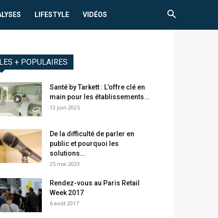
ALYSES
LIFESTYLE
VIDÉOS
LES + POPULAIRES
Santé by Tarkett : L’offre clé en
main pour les établissements...
13 juin 2025
De la difficulté de parler en
public et pourquoi les
solutions...
25 mai 2023
Rendez-vous au Paris Retail
Week 2017
6 août 2017