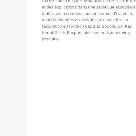
La corrélation des performances de l'infrastructur
et des applications dans une seule vue associée à 
tarification à la consommation permet d'éviter les
outils et données en silos, les prix abusifs et la
facturation en fonction des pics. Source : par Karl
Henrik Smith, Responsable senior du marketing
produit &...