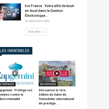
Iris France : Votre allié de bout-
en-bout dans la Gestion
Électronique...
19 septembre 2022
Voir plus
LES INRATABLES
NTREPRISES
ENTREPRISES
pgemini : Protège vos
Découvrez la 1ère
nnées contre la
édition du Salon de
bercriminalité
l’immobilier international
de prestige...