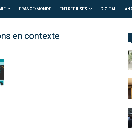
MIE
FRANCE/MONDE
ENTREPRISES
DIGITAL
AN
ons en contexte