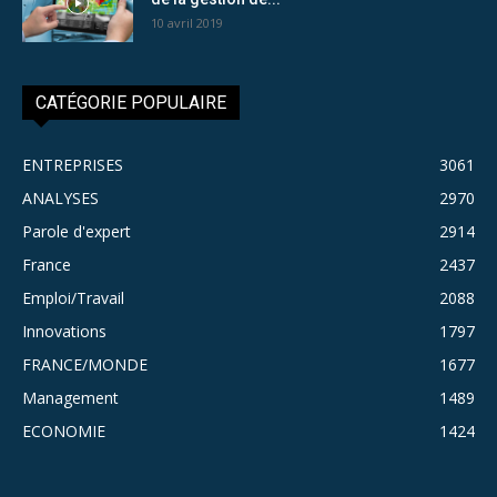
10 avril 2019
CATÉGORIE POPULAIRE
ENTREPRISES
3061
ANALYSES
2970
Parole d'expert
2914
France
2437
Emploi/Travail
2088
Innovations
1797
FRANCE/MONDE
1677
Management
1489
ECONOMIE
1424