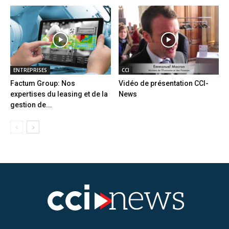
ENTREPRISES
CCI
Factum Group: Nos
Vidéo de présentation CCI-
expertises du leasing et de la
News
gestion de...