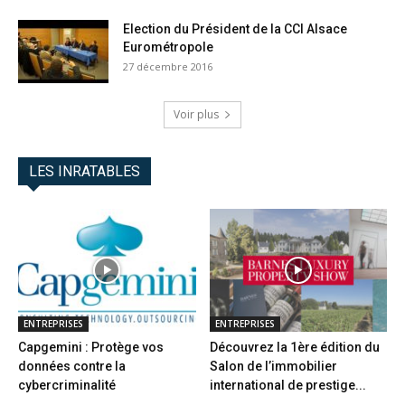
Election du Président de la CCI Alsace
Eurométropole
27 décembre 2016
Voir plus
LES INRATABLES
ENTREPRISES
ENTREPRISES
Capgemini : Protège vos
Découvrez la 1ère édition du
données contre la
Salon de l’immobilier
cybercriminalité
international de prestige...