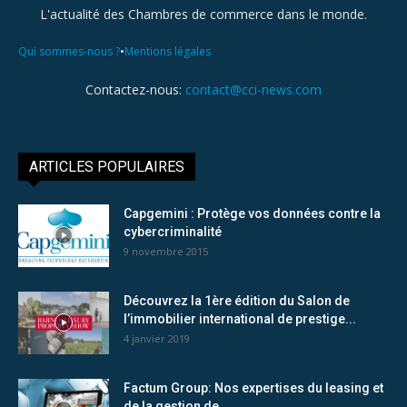
L'actualité des Chambres de commerce dans le monde.
•
Qui sommes-nous ?
Mentions légales
Contactez-nous:
contact@cci-news.com
ARTICLES POPULAIRES
Capgemini : Protège vos données contre la
cybercriminalité
9 novembre 2015
Découvrez la 1ère édition du Salon de
l’immobilier international de prestige...
4 janvier 2019
Factum Group: Nos expertises du leasing et
de la gestion de...