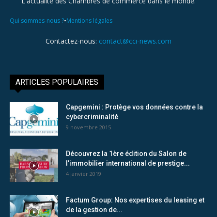
L'actualité des Chambres de commerce dans le monde.
•
Qui sommes-nous ?
Mentions légales
Contactez-nous:
contact@cci-news.com
ARTICLES POPULAIRES
Capgemini : Protège vos données contre la
cybercriminalité
9 novembre 2015
Découvrez la 1ère édition du Salon de
l’immobilier international de prestige...
4 janvier 2019
Factum Group: Nos expertises du leasing et
de la gestion de...