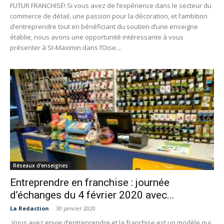
FUTUR FRANCHISÉ! Si vous avez de l’expérience dans le secteur du
commerce de détail, une passion pour la décoration, et l’ambition
d’entreprendre tout en bénéficiant du soutien d’une enseigne
établie, nous avons une opportunité intéressante à vous
présenter à St-Maximin dans l’Oise....
Réseaux d'enseignes
Entreprendre en franchise : journée
d’échanges du 4 février 2020 avec...
La Redaction
-
30 janvier 2020
Vous avez envie d’entreprendre et la franchise est un modèle qui