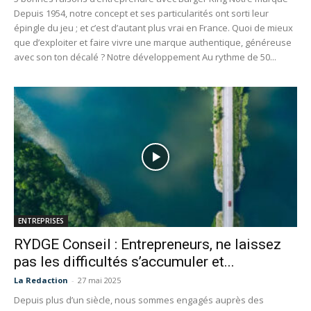
Depuis 1954, notre concept et ses particularités ont sorti leur
épingle du jeu ; et c’est d’autant plus vrai en France. Quoi de mieux
que d’exploiter et faire vivre une marque authentique, généreuse
avec son ton décalé ? Notre développement Au rythme de 50...
ENTREPRISES
RYDGE Conseil : Entrepreneurs, ne laissez
pas les difficultés s’accumuler et...
La Redaction
-
27 mai 2025
Depuis plus d’un siècle, nous sommes engagés auprès des