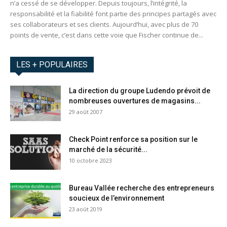
n’a cessé de se développer. Depuis toujours, l’intégrité, la
responsabilité et la fiabilité font partie des principes partagés avec
ses collaborateurs et ses clients. Aujourd’hui, avec plus de 70
points de vente, c’est dans cette voie que Fischer continue de...
LES + POPULAIRES
La direction du groupe Ludendo prévoit de
nombreuses ouvertures de magasins...
29 août 2007
Check Point renforce sa position sur le
marché de la sécurité...
10 octobre 2023
Bureau Vallée recherche des entrepreneurs
soucieux de l’environnement
23 août 2019