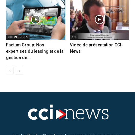
ENTREPRISES
CCI
Factum Group: Nos
Vidéo de présentation CCI-
expertises du leasing et de la
News
gestion de...