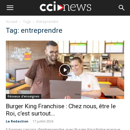
Accueil
Tags
Entreprendre
Tag: entreprendre
Réseaux d'enseignes
Burger King Franchise : Chez nous, être le
Roi, c’est surtout...
La Redaction
-
17 juillet 2026
5 bonnes raisons d’entreprendre avec Burger King Notre marque