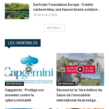
Surfrider Foundation Europe : Crédits
carbone bleu, une fausse bonne solution...
18 décembre 2025
Voir plus
LES INRATABLES
ENTREPRISES
ENTREPRISES
Capgemini : Protège vos
Découvrez la 1ère édition du
données contre la
Salon de l’immobilier
cybercriminalité
international de prestige...