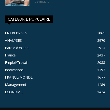
10 avril 2019
CATÉGORIE POPULAIRE
ENTREPRISES
3061
ANALYSES
2970
Parole d'expert
2914
France
2437
Emploi/Travail
2088
Innovations
1797
FRANCE/MONDE
1677
Management
1489
ECONOMIE
1424