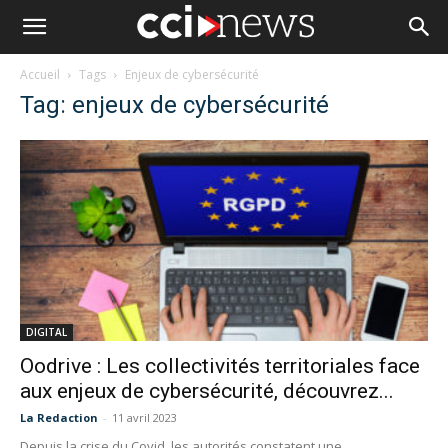
Accueil
Tags
Enjeux de cybersécurité
Tag: enjeux de cybersécurité
DIGITAL
Oodrive : Les collectivités territoriales face
aux enjeux de cybersécurité, découvrez...
La Redaction
-
11 avril 2023
Depuis la crise du Covid, les autorités constatent une