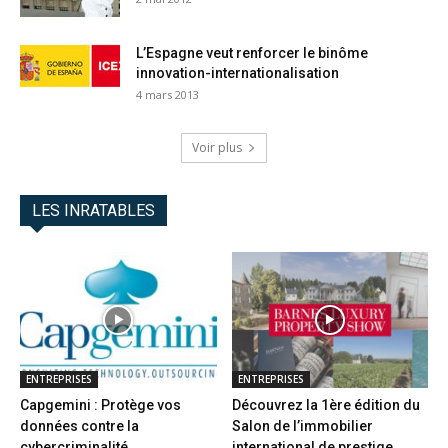
L’Espagne veut renforcer le binôme
innovation-internationalisation
4 mars 2013
Voir plus
LES INRATABLES
ENTREPRISES
ENTREPRISES
Capgemini : Protège vos
Découvrez la 1ère édition du
données contre la
Salon de l’immobilier
cybercriminalité
international de prestige...