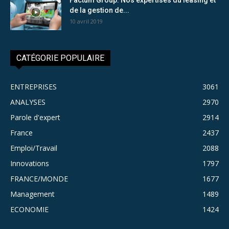
de la gestion de...
10 avril 2019
CATÉGORIE POPULAIRE
ENTREPRISES
3061
ANALYSES
2970
Parole d'expert
2914
France
2437
Emploi/Travail
2088
Innovations
1797
FRANCE/MONDE
1677
Management
1489
ECONOMIE
1424