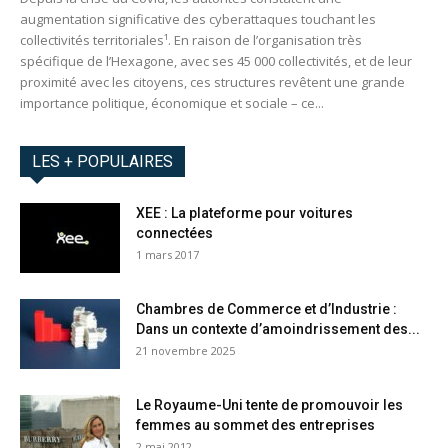
augmentation significative des cyberattaques touchant les
collectivités territoriales¹. En raison de l’organisation très
spécifique de l’Hexagone, avec ses 45 000 collectivités, et de leur
proximité avec les citoyens, ces structures revêtent une grande
importance politique, économique et sociale – ce...
LES + POPULAIRES
XEE : La plateforme pour voitures
connectées
1 mars 2017
Chambres de Commerce et d’Industrie :
Dans un contexte d’amoindrissement des...
21 novembre 2025
Le Royaume-Uni tente de promouvoir les
femmes au sommet des entreprises
2 mai 2012