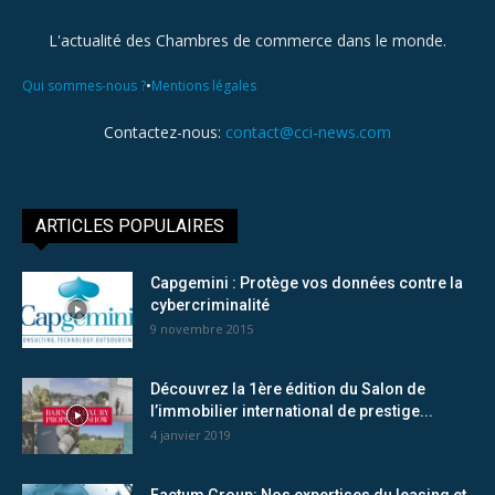
L'actualité des Chambres de commerce dans le monde.
•
Qui sommes-nous ?
Mentions légales
Contactez-nous:
contact@cci-news.com
ARTICLES POPULAIRES
Capgemini : Protège vos données contre la
cybercriminalité
9 novembre 2015
Découvrez la 1ère édition du Salon de
l’immobilier international de prestige...
4 janvier 2019
Factum Group: Nos expertises du leasing et