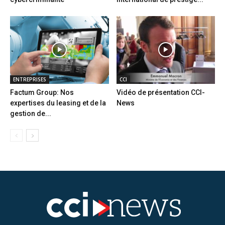
ENTREPRISES
CCI
Factum Group: Nos
Vidéo de présentation CCI-
expertises du leasing et de la
News
gestion de...