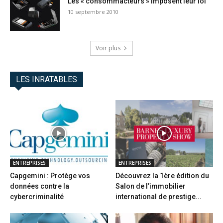
Les « consommacteurs » imposent leur loi
10 septembre 2010
Voir plus
LES INRATABLES
ENTREPRISES
ENTREPRISES
Capgemini : Protège vos
Découvrez la 1ère édition du
données contre la
Salon de l’immobilier
cybercriminalité
international de prestige...