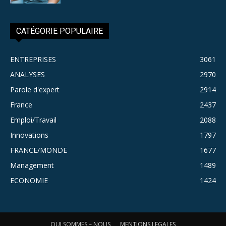
CATÉGORIE POPULAIRE
ENTREPRISES
3061
ANALYSES
2970
Parole d'expert
2914
France
2437
Emploi/Travail
2088
Innovations
1797
FRANCE/MONDE
1677
Management
1489
ECONOMIE
1424
QUI SOMMES – NOUS
MENTIONS LEGALES