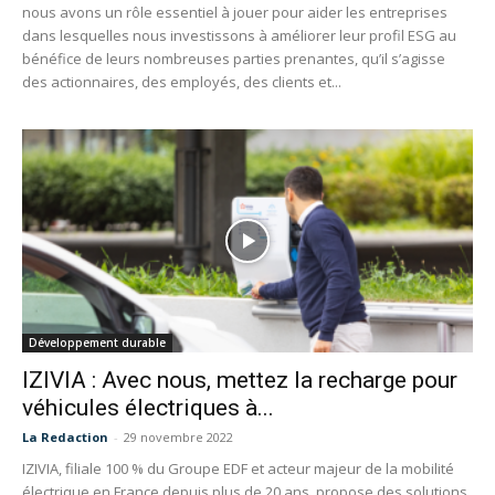
nous avons un rôle essentiel à jouer pour aider les entreprises
dans lesquelles nous investissons à améliorer leur profil ESG au
bénéfice de leurs nombreuses parties prenantes, qu’il s’agisse
des actionnaires, des employés, des clients et...
Développement durable
IZIVIA : Avec nous, mettez la recharge pour
véhicules électriques à...
La Redaction
-
29 novembre 2022
IZIVIA, filiale 100 % du Groupe EDF et acteur majeur de la mobilité
électrique en France depuis plus de 20 ans, propose des solutions