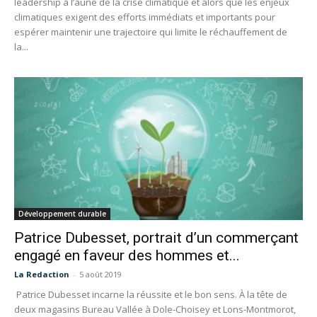
leadership à l’aune de la crise climatique et alors que les enjeux
climatiques exigent des efforts immédiats et importants pour
espérer maintenir une trajectoire qui limite le réchauffement de
la...
Développement durable
Patrice Dubesset, portrait d’un commerçant
engagé en faveur des hommes et...
La Redaction
-
5 août 2019
Patrice Dubesset incarne la réussite et le bon sens. À la tête de
deux magasins Bureau Vallée à Dole-Choisey et Lons-Montmorot,