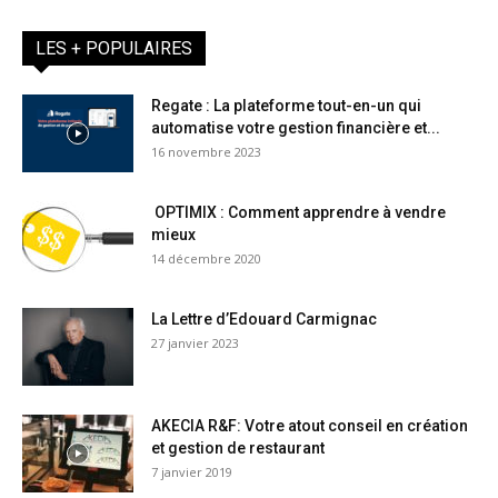
LES + POPULAIRES
Regate : La plateforme tout-en-un qui
automatise votre gestion financière et...
16 novembre 2023
OPTIMIX : Comment apprendre à vendre
mieux
14 décembre 2020
La Lettre d’Edouard Carmignac
27 janvier 2023
AKECIA R&F: Votre atout conseil en création
et gestion de restaurant
7 janvier 2019