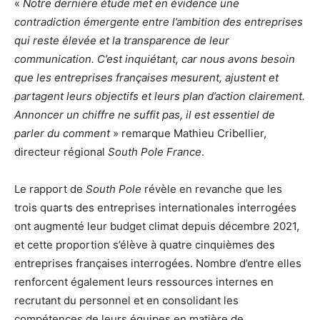
«
Notre dernière étude met en évidence une
contradiction émergente entre l’ambition des entreprises
qui reste élevée et la transparence de leur
communication. C’est inquiétant, car nous avons besoin
que les entreprises françaises mesurent, ajustent et
partagent leurs objectifs et leurs plan d’action clairement.
Annoncer un chiffre ne suffit pas, il est essentiel de
parler du comment
» remarque Mathieu Cribellier,
directeur régional
South Pole France
.
Le rapport de
South Pole
révèle en revanche que les
trois quarts des entreprises internationales interrogées
ont augmenté leur budget climat depuis décembre 2021,
et cette proportion s’élève à quatre cinquièmes des
entreprises françaises interrogées. Nombre d’entre elles
renforcent également leurs ressources internes en
recrutant du personnel et en consolidant les
compétences de leurs équipes en matière de