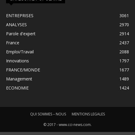
ENTREPRISES
3061
ANALYSES
2970
Parole d'expert
2914
France
2437
Emploi/Travail
2088
Innovations
1797
FRANCE/MONDE
1677
Management
1489
ECONOMIE
1424
QUI SOMMES – NOUS
MENTIONS LEGALES
© 2017 - www.cci-news.com.