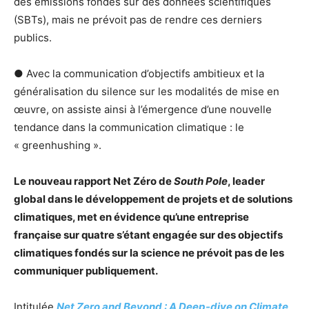
des émissions fondés sur des données scientifiques
(SBTs), mais ne prévoit pas de rendre ces derniers
publics.
● Avec la communication d’objectifs ambitieux et la
généralisation du silence sur les modalités de mise en
œuvre, on assiste ainsi à l’émergence d’une nouvelle
tendance dans la communication climatique : le
« greenhushing ».
Le nouveau rapport Net Zéro de
South Pole
, leader
global dans le développement de projets et de solutions
climatiques, met en évidence qu’une entreprise
française sur quatre s’étant engagée sur des objectifs
climatiques fondés sur la science ne prévoit pas de les
communiquer publiquement.
Intitulée
Net Zero and Beyond : A Deep-dive on Climate