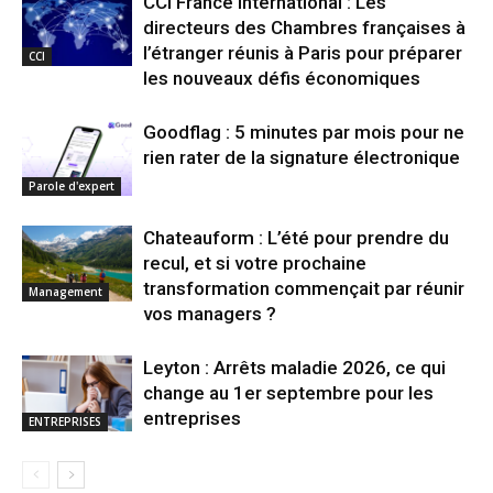
CCI France International : Les
directeurs des Chambres françaises à
l’étranger réunis à Paris pour préparer
CCI
les nouveaux défis économiques
Goodflag : 5 minutes par mois pour ne
rien rater de la signature électronique
Parole d'expert
Chateauform : L’été pour prendre du
recul, et si votre prochaine
transformation commençait par réunir
Management
vos managers ?
Leyton : Arrêts maladie 2026, ce qui
change au 1er septembre pour les
entreprises
ENTREPRISES