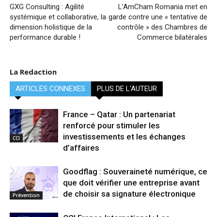
GXG Consulting : Agilité
L’AmCham Romania met en
systémique et collaborative, la
garde contre une « tentative de
dimension holistique de la
contrôle » des Chambres de
performance durable !
Commerce bilatérales
La Redaction
ARTICLES CONNEXES
PLUS DE L'AUTEUR
France – Qatar : Un partenariat
renforcé pour stimuler les
investissements et les échanges
CCI
d’affaires
Goodflag : Souveraineté numérique, ce
que doit vérifier une entreprise avant
de choisir sa signature électronique
Prévention