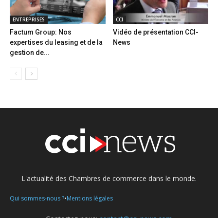
ENTREPRISES
CCI
Factum Group: Nos
Vidéo de présentation CCI-
expertises du leasing et de la
News
gestion de...
L'actualité des Chambres de commerce dans le monde.
•
Qui sommes-nous ?
Mentions légales