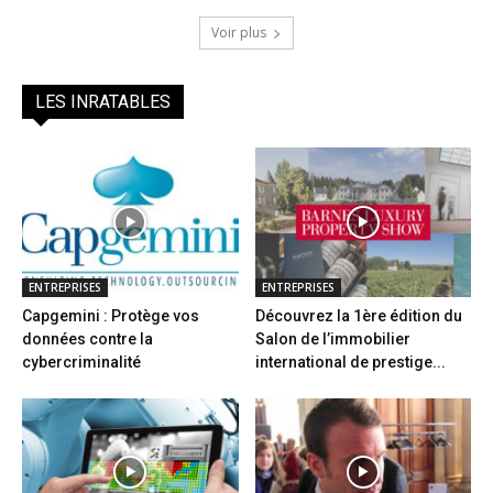
Voir plus
LES INRATABLES
ENTREPRISES
ENTREPRISES
Capgemini : Protège vos
Découvrez la 1ère édition du
données contre la
Salon de l’immobilier
cybercriminalité
international de prestige...