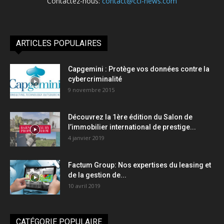
Contactez-nous:
contact@cci-news.com
ARTICLES POPULAIRES
Capgemini : Protège vos données contre la
cybercriminalité
9 novembre 2015
Découvrez la 1ère édition du Salon de
l’immobilier international de prestige...
4 janvier 2019
Factum Group: Nos expertises du leasing et
de la gestion de...
10 avril 2019
CATÉGORIE POPULAIRE