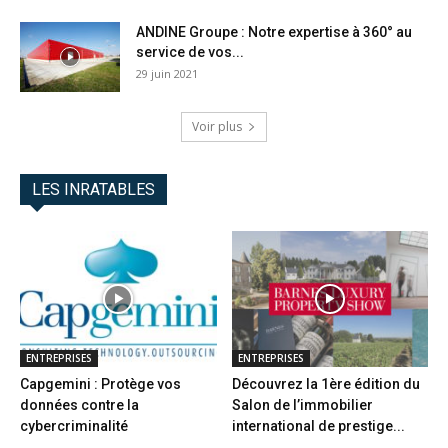
ANDINE Groupe : Notre expertise à 360° au
service de vos...
29 juin 2021
Voir plus
LES INRATABLES
ENTREPRISES
ENTREPRISES
Capgemini : Protège vos
Découvrez la 1ère édition du
données contre la
Salon de l’immobilier
cybercriminalité
international de prestige...