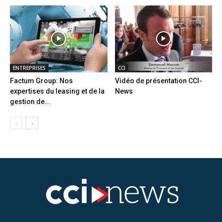
ENTREPRISES
CCI
Factum Group: Nos
Vidéo de présentation CCI-
expertises du leasing et de la
News
gestion de...