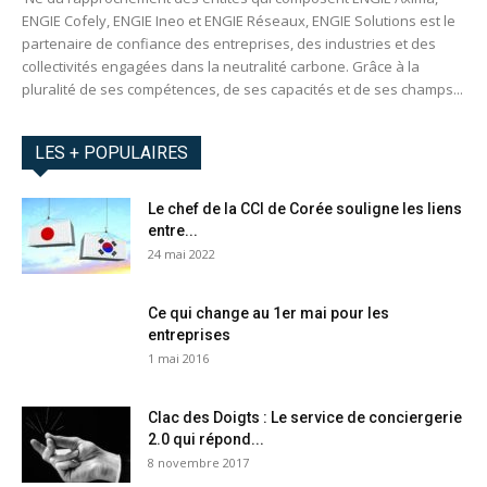
ENGIE Cofely, ENGIE Ineo et ENGIE Réseaux, ENGIE Solutions est le
partenaire de confiance des entreprises, des industries et des
collectivités engagées dans la neutralité carbone. Grâce à la
pluralité de ses compétences, de ses capacités et de ses champs...
LES + POPULAIRES
Le chef de la CCI de Corée souligne les liens
entre...
24 mai 2022
Ce qui change au 1er mai pour les
entreprises
1 mai 2016
Clac des Doigts : Le service de conciergerie
2.0 qui répond...
8 novembre 2017