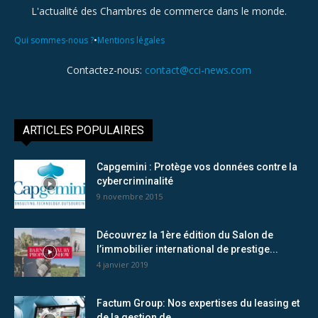
L'actualité des Chambres de commerce dans le monde.
•
Qui sommes-nous ?
Mentions légales
Contactez-nous:
contact@cci-news.com
ARTICLES POPULAIRES
Capgemini : Protège vos données contre la
cybercriminalité
9 novembre 2015
Découvrez la 1ère édition du Salon de
l’immobilier international de prestige...
4 janvier 2019
Factum Group: Nos expertises du leasing et
de la gestion de...