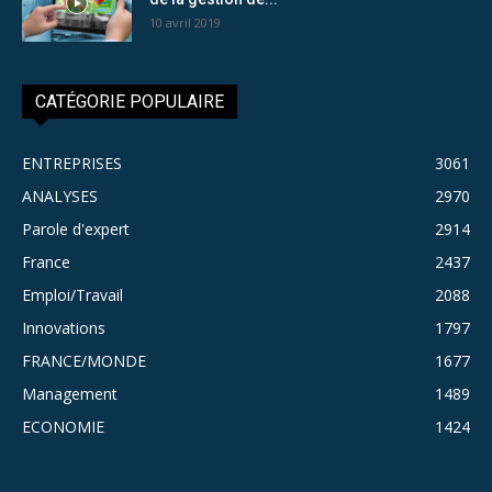
10 avril 2019
CATÉGORIE POPULAIRE
ENTREPRISES
3061
ANALYSES
2970
Parole d'expert
2914
France
2437
Emploi/Travail
2088
Innovations
1797
FRANCE/MONDE
1677
Management
1489
ECONOMIE
1424